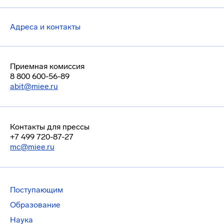
Адреса и контакты
Приемная комиссия
8 800 600-56-89
abit@miee.ru
Контакты для прессы
+7 499 720-87-27
mc@miee.ru
Поступающим
Образование
Наука