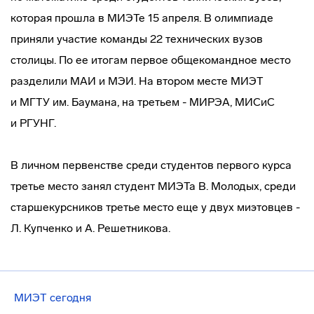
которая прошла в МИЭТе 15 апреля. В олимпиаде
приняли участие команды 22 технических вузов
столицы. По ее итогам первое общекомандное место
разделили МАИ и МЭИ. На втором месте МИЭТ
и МГТУ им. Баумана, на третьем - МИРЭА, МИСиС
и РГУНГ.
В личном первенстве среди студентов первого курса
третье место занял студент МИЭТа В. Молодых, среди
старшекурсников третье место еще у двух миэтовцев -
Л. Купченко и А. Решетникова.
МИЭТ сегодня