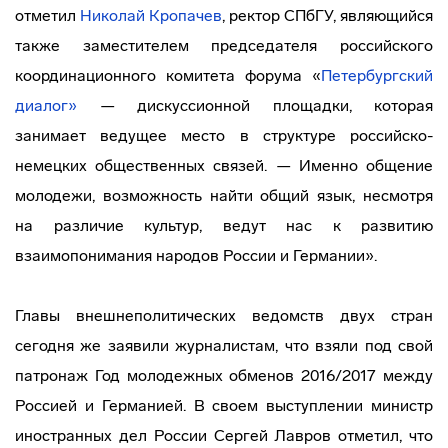
отметил
Николай Кропачев
, ректор СПбГУ, являющийся
также заместителем председателя российского
координационного комитета форума «
Петербургский
диалог»
— дискуссионной площадки, которая
занимает ведущее место в структуре
российско-
немецких
общественных связей. — Именно общение
молодежи, возможность найти общий язык, несмотря
на различие культур, ведут нас к развитию
взаимопонимания народов России и Германии».
Главы внешнеполитических ведомств двух стран
сегодня же заявили журналистам, что взяли под свой
патронаж Год молодежных обменов 2016/2017 между
Россией и Германией. В своем выступлении министр
иностранных дел России Сергей Лавров отметил, что