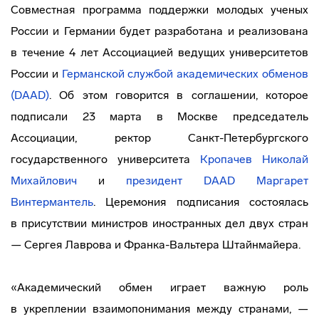
Совместная программа поддержки молодых ученых
России и Германии будет разработана и реализована
в течение 4 лет Ассоциацией ведущих университетов
России и
Германской службой академических обменов
(DAAD)
. Об этом говорится в соглашении, которое
подписали 23 марта в Москве председатель
Ассоциации, ректор
Санкт-Петербургского
государственного университета
Кропачев Николай
Михайлович
и
президент DAAD Маргарет
Винтермантель
. Церемония подписания состоялась
в присутствии министров иностранных дел двух стран
— Сергея Лаврова и
Франка-Вальтера
Штайнмайера.
«Академический обмен играет важную роль
в укреплении взаимопонимания между странами, —