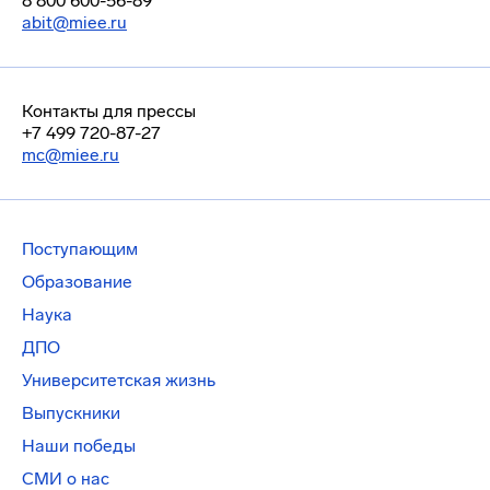
8 800 600-56-89
abit@miee.ru
Контакты для прессы
+7 499 720-87-27
mc@miee.ru
Поступающим
Образование
Наука
ДПО
Университетская жизнь
Выпускники
Наши победы
СМИ о нас