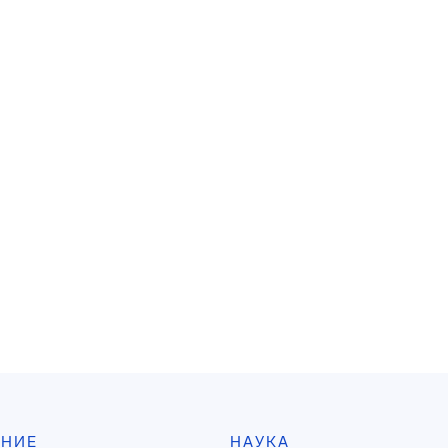
АНИЕ
НАУКА