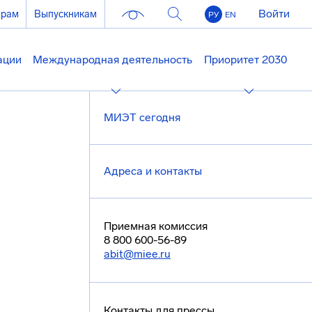
Войти
ерам
Выпускникам
РУ
EN
ации
Международная деятельность
Приоритет 2030
МИЭТ сегодня
Адреса и контакты
Приемная комиссия
8 800 600-56-89
abit@miee.ru
Контакты для прессы