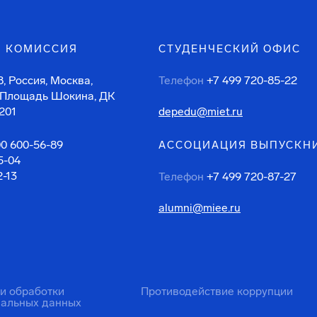
 КОМИССИЯ
СТУДЕНЧЕСКИЙ ОФИС
, Россия, Москва,
Телефон
+7 499 720-85-22
 Площадь Шокина, ДК
201
depedu@miet.ru
00 600-56-89
АССОЦИАЦИЯ ВЫПУСКН
5-04
2-13
Телефон
+7 499 720-87-27
alumni@miee.ru
ти обработки
Противодействие коррупции
нальных данных