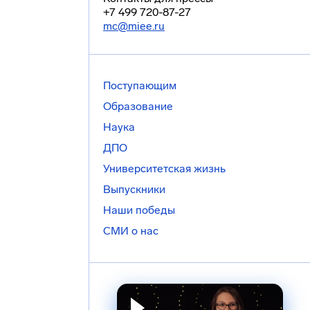
+7 499 720-87-27
mc@miee.ru
Поступающим
Образование
Наука
ДПО
Университетская жизнь
Выпускники
Наши победы
СМИ о нас