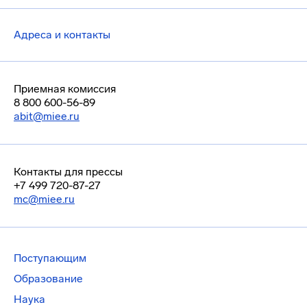
Адреса и контакты
Приемная комиссия
8 800 600-56-89
abit@miee.ru
Контакты для прессы
+7 499 720-87-27
mc@miee.ru
Поступающим
Образование
Наука