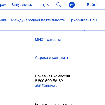
Войти
ерам
Выпускникам
РУ
EN
ации
Международная деятельность
Приоритет 2030
МИЭТ сегодня
Адреса и контакты
Приемная комиссия
8 800 600-56-89
abit@miee.ru
Контакты для прессы