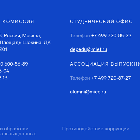
 КОМИССИЯ
СТУДЕНЧЕСКИЙ ОФИС
, Россия, Москва,
Телефон
+7 499 720-85-22
 Площадь Шокина, ДК
201
depedu@miet.ru
00 600-56-89
АССОЦИАЦИЯ ВЫПУСКН
5-04
2-13
Телефон
+7 499 720-87-27
alumni@miee.ru
ти обработки
Противодействие коррупции
нальных данных