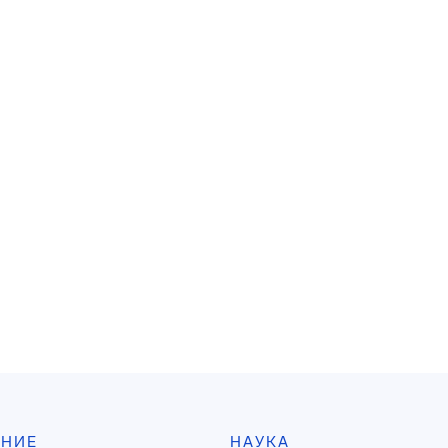
АНИЕ
НАУКА