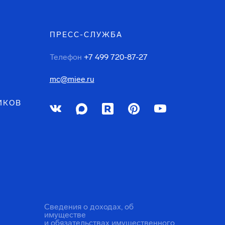
ПРЕСС-СЛУЖБА
Телефон
+7 499 720-87-27
mc@miee.ru
ИКОВ
Сведения о доходах, об
имуществе
и обязательствах имущественного