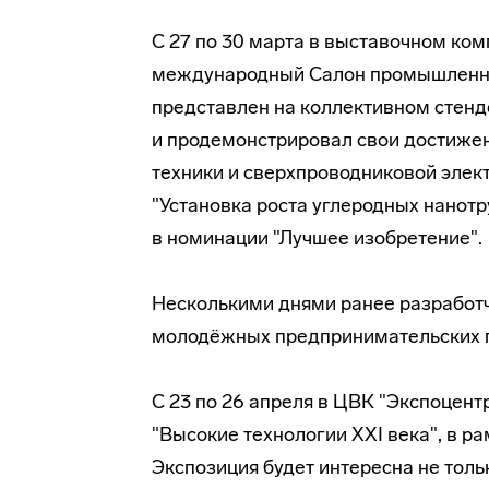
С 27 по 30 марта в выставочном ко
международный Салон промышленно
представлен на коллективном стенд
и продемонстрировал свои достижен
техники и сверхпроводниковой элек
"Установка роста углеродных нанот
в номинации "Лучшее изобретение".
Несколькими днями ранее разработч
молодёжных предпринимательских пр
С 23 по 26 апреля в ЦВК "Экспоцен
"Высокие технологии ХХI века", в р
Экспозиция будет интересна не толь