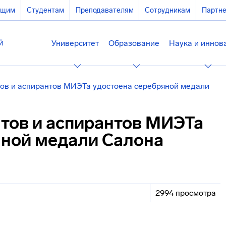
ющим
Студентам
Преподавателям
Сотрудникам
Партн
Университет
Образование
Наука и иннов
тов и аспирантов МИЭТа удостоена серебряной медали
нтов и аспирантов МИЭТа
яной медали Салона
2994 просмотра