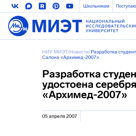
Школьникам
Поступа
НИУ МИЭТ
/
Новости
/
Разработка студен
Салона «Архимед-2007»
Разработка студе
удостоена серебр
«Архимед-2007»
05 апреля 2007