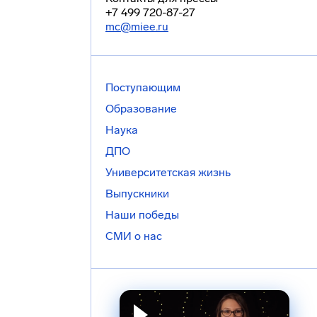
+7 499 720-87-27
mc@miee.ru
Поступающим
Образование
Наука
ДПО
Университетская жизнь
Выпускники
Наши победы
СМИ о нас