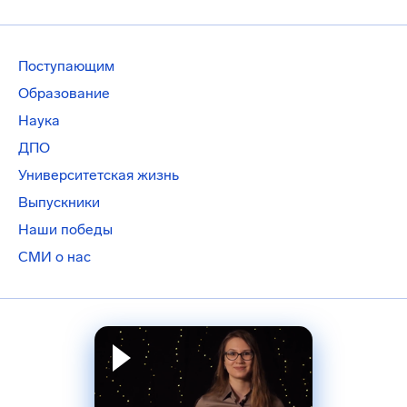
Поступающим
Образование
Наука
ДПО
Университетская жизнь
Выпускники
Наши победы
СМИ о нас