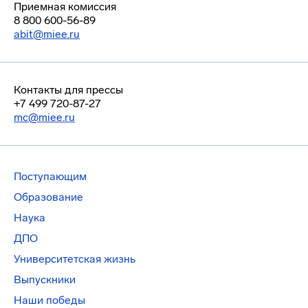
Приемная комиссия
8 800 600-56-89
abit@miee.ru
Контакты для прессы
+7 499 720-87-27
mc@miee.ru
Поступающим
Образование
Наука
ДПО
Университетская жизнь
Выпускники
Наши победы