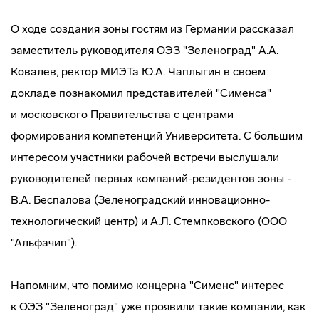
О ходе создания зоны гостям из Германии рассказал
заместитель руководителя ОЭЗ "Зеленоград" А.А.
Ковалев, ректор МИЭТа Ю.А. Чаплыгин в своем
докладе познакомил представителей "Сименса"
и московского Правительства с центрами
формирования компетенций Университета. С большим
интересом участники рабочей встречи выслушали
руководителей первых
компаний-резидентов
зоны -
В.А. Беспалова (Зеленоградский
инновационно-
технологический
центр) и А.Л. Стемпковского (ООО
"Альфачип").
Напомним, что помимо концерна "Сименс" интерес
к ОЭЗ "Зеленоград" уже проявили такие компании, как