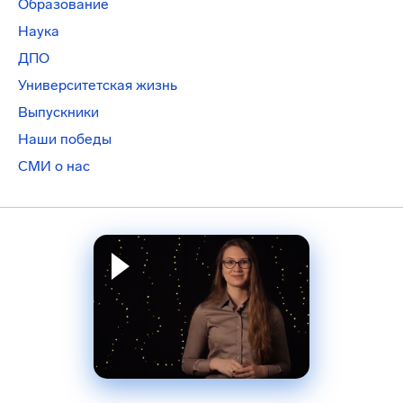
Образование
Наука
ДПО
Университетская жизнь
Выпускники
Наши победы
СМИ о нас