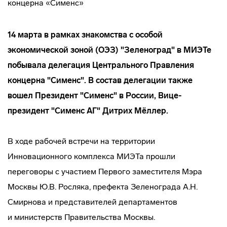
14 марта в рамках знакомства с особой
экономической зоной (ОЭЗ) "Зеленоград" в МИЭТе
побывала делегация Центрального Правления
концерна "Сименс". В состав делегации также
вошел Президент "Сименс" в России,
Вице-
президент
"Сименс АГ" Дитрих Мёллер.
В ходе рабочей встречи на территории
Инновационного комплекса МИЭТа прошли
переговоры с участием Первого заместителя Мэра
Москвы Ю.В. Росляка, префекта Зеленограда А.Н.
Смирнова и представителей департаментов
и министерств Правительства Москвы.