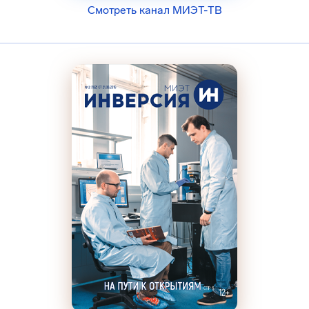
Смотреть канал МИЭТ-ТВ