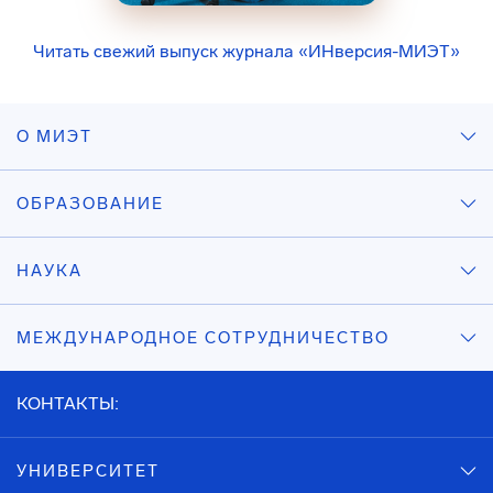
Читать свежий выпуск журнала «ИНверсия-МИЭТ»
О МИЭТ
ОБРАЗОВАНИЕ
НАУКА
МЕЖДУНАРОДНОЕ СОТРУДНИЧЕСТВО
КОНТАКТЫ:
УНИВЕРСИТЕТ