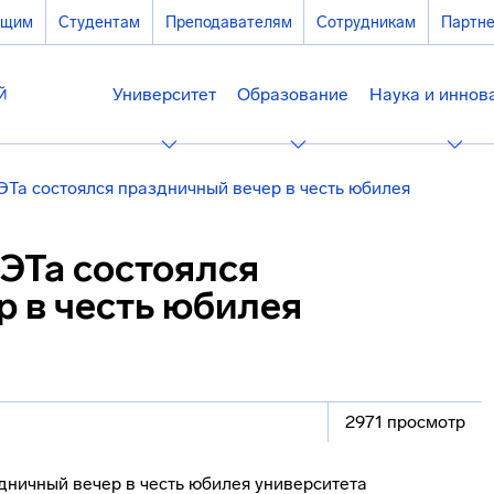
ющим
Студентам
Преподавателям
Сотрудникам
Партн
Университет
Образование
Наука и иннов
ЭТа состоялся праздничный вечер в честь юбилея
ЭТа состоялся
р в честь юбилея
2971 просмотр