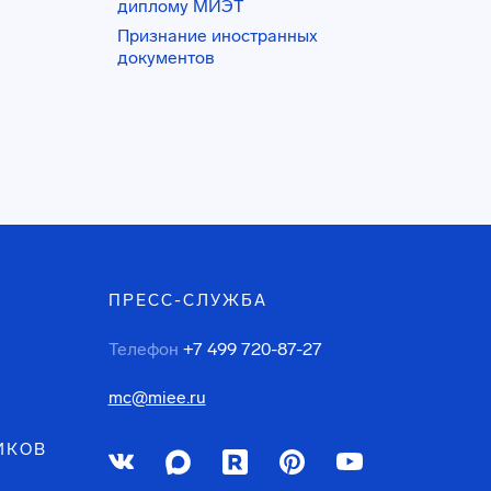
диплому МИЭТ
Признание иностранных
документов
ПРЕСС-СЛУЖБА
Телефон
+7 499 720-87-27
mc@miee.ru
ИКОВ