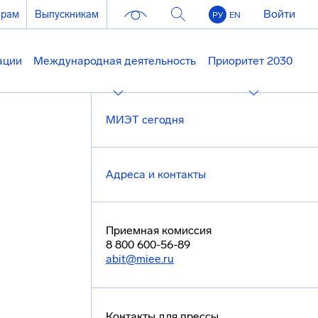
Войти
ерам
Выпускникам
РУ
EN
ации
Международная деятельность
Приоритет 2030
МИЭТ сегодня
Адреса и контакты
Приемная комиссия
8 800 600-56-89
abit@miee.ru
Контакты для прессы