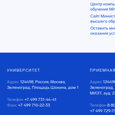
Центр комп
обучения М
Сайт Минист
высшего об
Оставить мн
оказания ус
УНИВЕРСИТЕТ
ПРИЕМНАЯ
Адрес
124498, Россия, Москва,
Адрес
124498
Зеленоград, Площадь Шокина, дом 1
Зеленоград,
МИЭТ, ауд. 2
Телефон
+7 499 731-44-41
Факс
+7 499 710-22-33
Телефон
8 8
+7 499 729-7