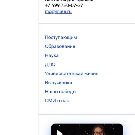
+7 499 720-87-27
mc@miee.ru
Поступающим
Образование
Наука
ДПО
Университетская жизнь
Выпускники
Наши победы
СМИ о нас