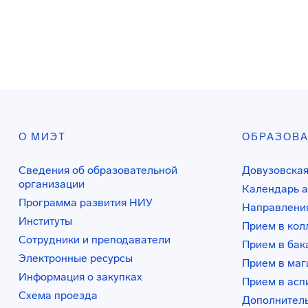
О МИЭТ
ОБРАЗОВ
Сведения об образовательной
Довузовская
организации
Календарь а
Программа развития НИУ
Направления
Институты
Прием в ко
Сотрудники и преподаватели
Прием в бак
Электронные ресурсы
Прием в маг
Информация о закупках
Прием в асп
Схема проезда
Дополнител