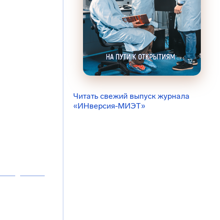
Читать свежий выпуск журнала
«ИНверсия-МИЭТ»