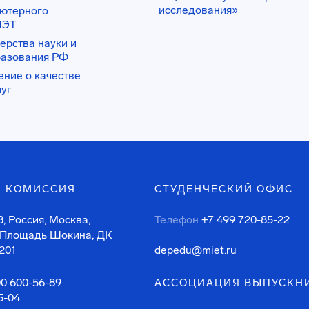
исследования»
ьютерного
ИЭТ
ерства науки и
разования РФ
ение о качестве
луг
 КОМИССИЯ
СТУДЕНЧЕСКИЙ ОФИС
, Россия, Москва,
Телефон
+7 499 720-85-22
 Площадь Шокина, ДК
201
depedu@miet.ru
00 600-56-89
АССОЦИАЦИЯ ВЫПУСКН
5-04