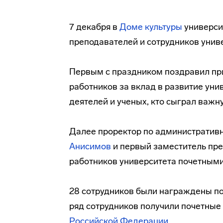
7 декабря в
Доме культуры
универси
преподавателей и сотрудников уни
Первым с праздником поздравил п
работников за вклад в развитие уни
деятелей и ученых, кто сыграл важну
Далее проректор по административн
Анисимов
и первый заместитель пр
работников университета почетными
28 сотрудников были награждены п
ряд сотрудников получили почетны
Российской Федерации
.