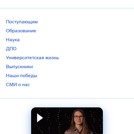
Поступающим
Образование
Наука
ДПО
Университетская жизнь
Выпускники
Наши победы
СМИ о нас