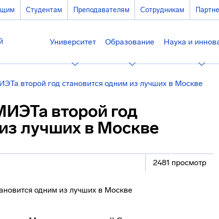
ющим
Студентам
Преподавателям
Сотрудникам
Партн
Университет
Образование
Наука и иннов
ИЭТа второй год становится одним из лучших в Москве
МИЭТа второй год
из лучших в Москве
2481 просмотр