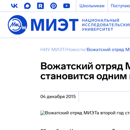
Школьникам
Поступа
НИУ МИЭТ
/
Новости
/
Вожатский отряд М
Вожатский отряд 
становится одним 
04 декабря 2015