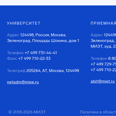
УНИВЕРСИТЕТ
ПРИЕМНАЯ
Адрес
124498, Россия, Москва,
Адрес
124498
Зеленоград, Площадь Шокина, дом 1
Зеленоград,
МИЭТ, ауд. 2
Телефон
+7 499 731-44-41
Факс
+7 499 710-22-33
Телефон
8 8
+7 499 729-7
+7 499 710-2
Телеграф
205264, АТ, Москва, 124498
abit@miet.ru
netadm@miee.ru
© 2018-2026 МИЭТ
Политика в облас