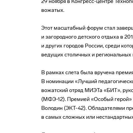
29 ноября в
Конгресс-центре
Технопо
вожатых.
Этот масштабный форум стал завер
и загородного детского отдыха в 20
и других городов России, среди ко
ведущих столичных и региональных 
В рамках слета была вручена преми
В номинации «Лучший педагогически
вожатский отряд МИЭТа «БИТ», рук
(МФЭ-12). Премией «Особый герой»
Володин (ЭКТ-42). Обладателями пр
в самых сложных или нестандартных