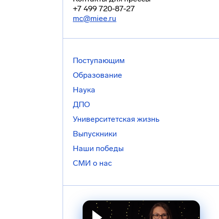
+7 499 720-87-27
mc@miee.ru
Поступающим
Образование
Наука
ДПО
Университетская жизнь
Выпускники
Наши победы
СМИ о нас