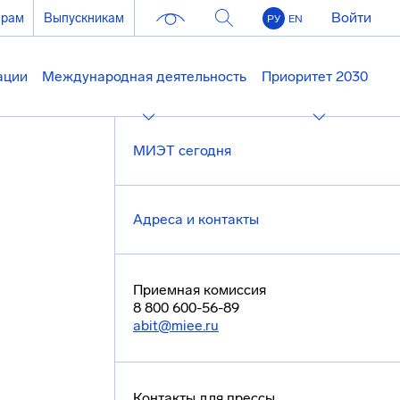
Войти
ерам
Выпускникам
РУ
EN
ации
Международная деятельность
Приоритет 2030
МИЭТ сегодня
Адреса и контакты
Приемная комиссия
8 800 600-56-89
abit@miee.ru
Контакты для прессы