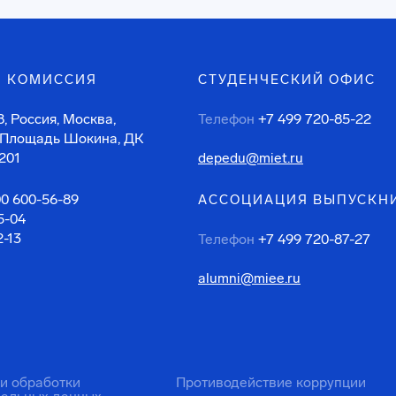
 КОМИССИЯ
СТУДЕНЧЕСКИЙ ОФИС
, Россия, Москва,
Телефон
+7 499 720-85-22
 Площадь Шокина, ДК
201
depedu@miet.ru
00 600-56-89
АССОЦИАЦИЯ ВЫПУСКН
5-04
2-13
Телефон
+7 499 720-87-27
alumni@miee.ru
ти обработки
Противодействие коррупции