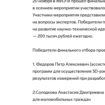
20 ноября в МИЭТе прошел финальн
в осеннем мероприятии участвовало 
Участники мероприятия представили
на вопросы экспертов. Победители
на развитие
научно-технической
иде
— 200 тысяч рублей ежегодно.
Победители финального отбора про
1. Федоров Петр Алексеевич (ассис
программ для осуществления 3D-рэ
результатов измерений при разрабо
2.Солодкова Анастасия Дмитриевна 
для маломобильных граждан