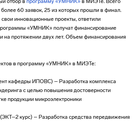
ый отбор в
программу «УМНИК»
в МИЭТе. Всего
более 60 заявок, 25 из которых прошли в финал.
 свои инновационные проекты, ответили
 программы «УМНИК» получат финансирование
и на протяжении двух лет. Объем финансирования
ектов в программу «УМНИК» в МИЭТе:
тент кафедры ИПОВС) – Разработка комплекса
ндеринга с целью повышения достоверности
тке продукции микроэлектроники
(ЭКТ–2 курс) – Разработка средства передвижения