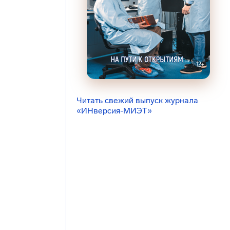
Читать свежий выпуск журнала
«ИНверсия-МИЭТ»