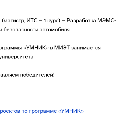
(магистр, ИТС – 1 курс) – Разработка
МЭМС-
м безопасности автомобиля
программы «УМНИК» в МИЭТ занимается
университета.
авляем победителей!
проектов по программе «УМНИК»