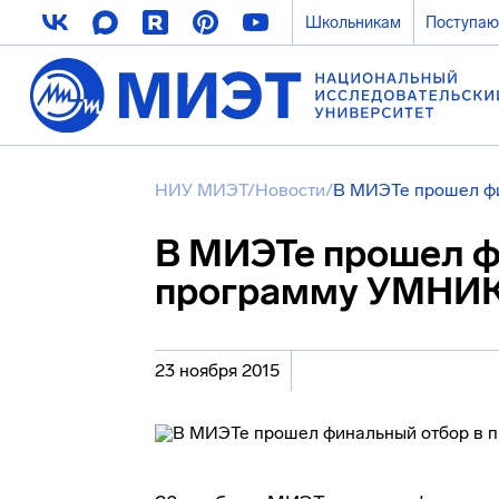
Школьникам
Поступа
НИУ МИЭТ
/
Новости
/
В МИЭТе прошел ф
В МИЭТе прошел ф
программу УМНИ
23 ноября 2015