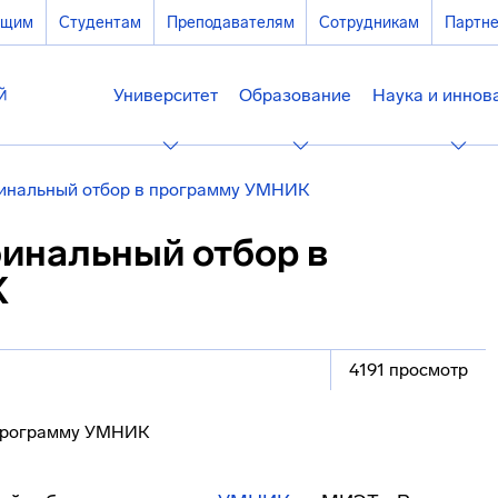
ющим
Студентам
Преподавателям
Сотрудникам
Партн
Университет
Образование
Наука и иннов
инальный отбор в программу УМНИК
инальный отбор в
К
4191 просмотр