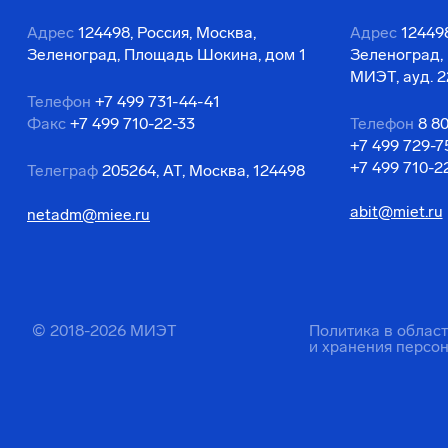
Адрес
124498, Россия, Москва,
Адрес
124498
Зеленоград, Площадь Шокина, дом 1
Зеленоград,
МИЭТ, ауд. 2
Телефон
+7 499 731-44-41
Факс
+7 499 710-22-33
Телефон
8 8
+7 499 729-7
+7 499 710-2
Телеграф
205264, АТ, Москва, 124498
abit@miet.ru
netadm@miee.ru
© 2018-2026 МИЭТ
Политика в облас
и хранения персо