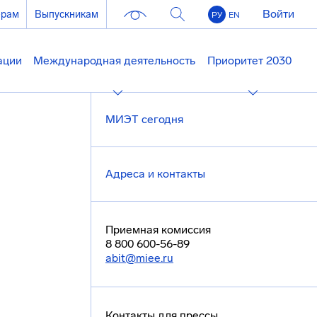
Войти
ерам
Выпускникам
РУ
EN
ации
Международная деятельность
Приоритет 2030
МИЭТ сегодня
Адреса и контакты
Приемная комиссия
8 800 600-56-89
abit@miee.ru
Контакты для прессы