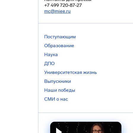
+7 499 720-87-27
mc@miee.ru
Поступающим
Образование
Наука
ДПО
Университетская жизнь
Выпускники
Наши победы
СМИ о нас