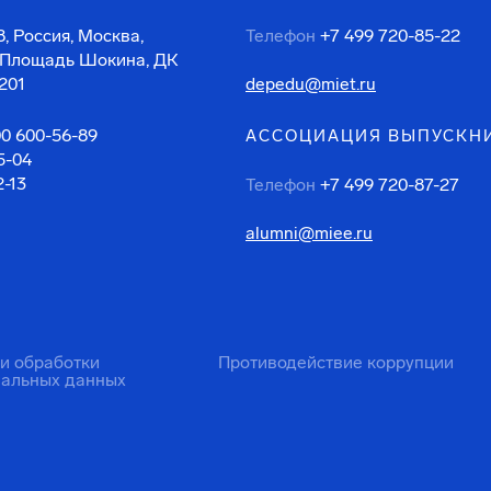
, Россия, Москва,
Телефон
+7 499 720-85-22
 Площадь Шокина, ДК
201
depedu@miet.ru
00 600-56-89
АССОЦИАЦИЯ ВЫПУСКН
5-04
2-13
Телефон
+7 499 720-87-27
alumni@miee.ru
ти обработки
Противодействие коррупции
нальных данных