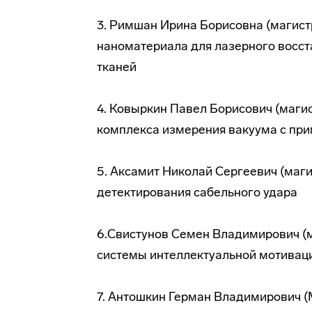
3. Римшан Ирина Борисовна (магис
наноматериала для лазерного восст
тканей
4. Ковыркин Павел Борисович (маги
комплекса измерения вакуума с пр
5. Аксамит Николай Сергеевич (маги
детектирования сабельного удара
6.Свистунов Семен Владимирович (
системы интеллектуальной мотивац
7. Антошкин Герман Владимирович (