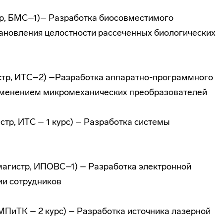
тр, БМС–1)– Разработка биосовместимого
ановления целостности рассеченных биологических
стр, ИТС–2) –Разработка
аппаратно-программного
именением микромеханических преобразователей
стр, ИТС – 1 курс) – Разработка системы
магистр, ИПОВС–1) – Разработка электронной
ии сотрудников
МПиТК – 2 курс) – Разработка источника лазерной