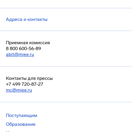
Адреса и контакты
Приемная комиссия
8 800 600-56-89
abit@miee.ru
Контакты для прессы
+7 499 720-87-27
mc@miee.ru
Поступающим
Образование