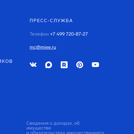
ПРЕСС-СЛУЖБА
Телефон
+7 499 720-87-27
mc@miee.ru
ИКОВ
Сведения о доходах, об
имуществе
и обязательствах имущественного