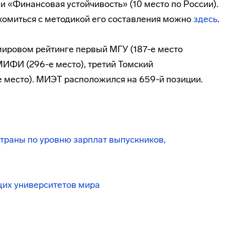
 и «Финансовая устойчивость» (10 место по России).
комиться с методикой его составления можно
здесь
.
мировом рейтинге первый МГУ (187-е место
МИФИ (296-е место), третий Томский
е место). МИЭТ расположился на 659-й позиции.
страны по уровню зарплат выпускников,
их университетов мира