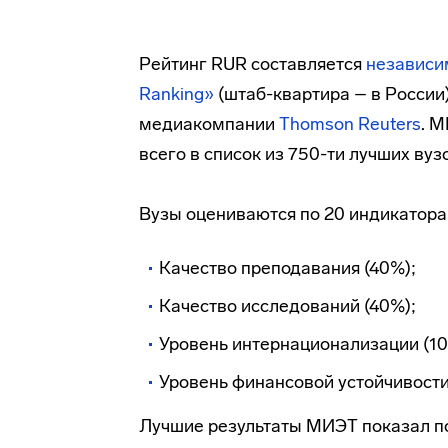
Рейтинг RUR составляется
независим
Ranking»
(штаб-квартира – в России
медиакомпании
Thomson Reuters
. М
всего в список из 750-ти лучших ву
Вузы оцениваются по 20 индикатора
Качество преподавания (40%);
Качество исследований (40%);
Уровень интернационализации (10
Уровень финансовой устойчивости
Лучшие результаты МИЭТ показал п