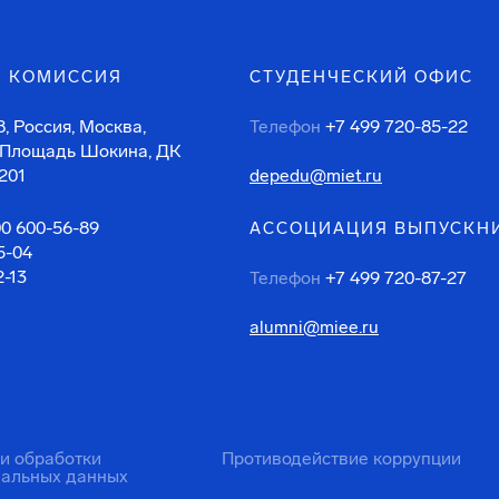
 КОМИССИЯ
СТУДЕНЧЕСКИЙ ОФИС
, Россия, Москва,
Телефон
+7 499 720-85-22
 Площадь Шокина, ДК
201
depedu@miet.ru
00 600-56-89
АССОЦИАЦИЯ ВЫПУСКН
5-04
2-13
Телефон
+7 499 720-87-27
alumni@miee.ru
ти обработки
Противодействие коррупции
нальных данных