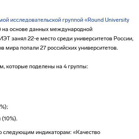
ой исследовательской группой «Round University
) на основе данных международной
ИЭТ занял 22-е место среди университетов России,
зов мира попали 27 российских университетов.
м, которые поделены на 4 группы:
%);
 (10%).
о следующим индикаторам: «Качество