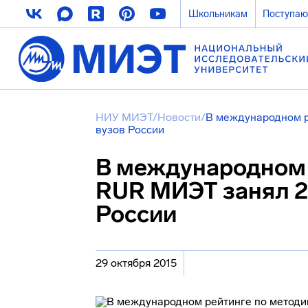
Школьникам
Поступа
НИУ МИЭТ
/
Новости
/
В международном р
вузов России
В международном 
RUR МИЭТ занял 2
России
29 октября 2015