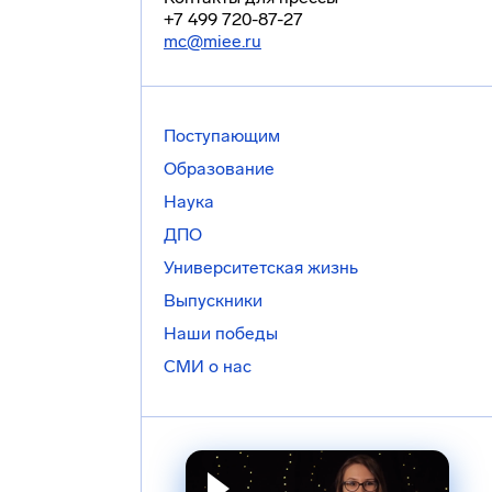
+7 499 720-87-27
mc@miee.ru
Поступающим
Образование
Наука
ДПО
Университетская жизнь
Выпускники
Наши победы
СМИ о нас