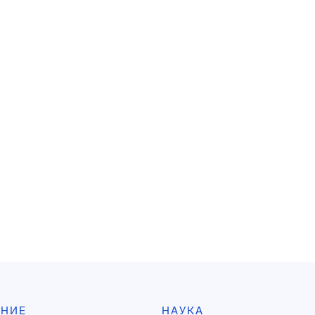
АНИЕ
НАУКА