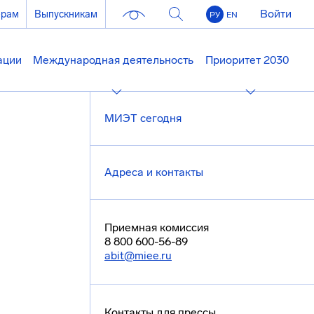
Войти
ерам
Выпускникам
РУ
EN
ации
Международная деятельность
Приоритет 2030
МИЭТ сегодня
Адреса и контакты
Приемная комиссия
8 800 600-56-89
abit@miee.ru
Контакты для прессы