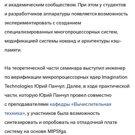
и академическим сообществом. При этом у студентов
и разработчиков аппаратуры появляется возможность
экспериментировать с созданием
специализированных многопроцессорных систем,
модификацией системы команд и архитектуры
кэш-
памяти
.
На теоретической части семинара выступил инженер
по верификации микропроцессорных ядер Imagination
Technologies Юрий Панчул. Далее, в ходе практической
части, которую Юрий Панчул провел совместно
с преподавателями
кафедры «Вычислительная
техника»
, у участников была возможность
синтезировать и опробовать на отладочной плате
систему на основе MIPSfga.