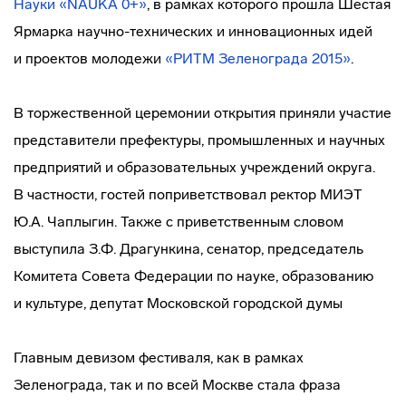
Науки «NAUKA 0+»
, в рамках которого прошла Шестая
Ярмарка
научно-технических
и инновационных идей
и проектов молодежи
«РИТМ Зеленограда 2015»
.
В торжественной церемонии открытия приняли участие
представители префектуры, промышленных и научных
предприятий и образовательных учреждений округа.
В частности, гостей поприветствовал ректор МИЭТ
Ю.А. Чаплыгин. Также с приветственным словом
выступила З.Ф. Драгункина, сенатор, председатель
Комитета Совета Федерации по науке, образованию
и культуре, депутат Московской городской думы
Главным девизом фестиваля, как в рамках
Зеленограда, так и по всей Москве стала фраза