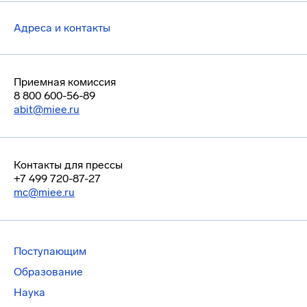
Адреса и контакты
Приемная комиссия
8 800 600-56-89
abit@miee.ru
Контакты для прессы
+7 499 720-87-27
mc@miee.ru
Поступающим
Образование
Наука