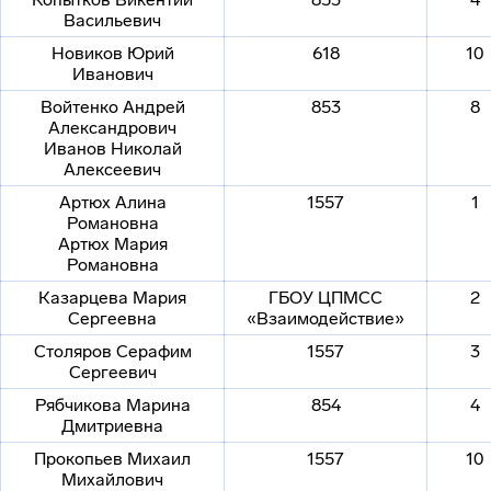
Васильевич
Новиков Юрий
618
10
Иванович
Войтенко Андрей
853
8
Александрович
Иванов Николай
Алексеевич
Артюх Алина
1557
1
Романовна
Артюх Мария
Романовна
Казарцева Мария
ГБОУ ЦПМСС
2
Сергеевна
«Взаимодействие»
Столяров Серафим
1557
3
Сергеевич
Рябчикова Марина
854
4
Дмитриевна
Прокопьев Михаил
1557
10
Михайлович