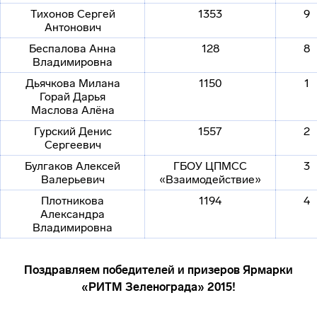
Тихонов Сергей
1353
9
Антонович
Беспалова Анна
128
8
Владимировна
Дьячкова Милана
1150
1
Горай Дарья
Маслова Алёна
Гурский Денис
1557
2
Сергеевич
Булгаков Алексей
ГБОУ ЦПМСС
3
Валерьевич
«Взаимодействие»
Плотникова
1194
4
Александра
Владимировна
Поздравляем победителей и призеров Ярмарки
«РИТМ Зеленограда» 2015!