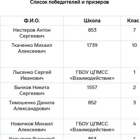
Список победителей и призеров
Ф.И.О.
Школа
Клас
Нестеров Антон
853
7
Сергеевич
Ткаченко Михаил
1739
10
Алексеевич
Лысенко Сергей
ГБОУ ЦПМСС
1
Иванович
«Взаимодействие»
Бычков Никита
1557
2
Сергеевич
Тимошенко Данила
852
3
Александрович
Новичков Михаил
ГБОУ ЦПМСС
4
Алексеевич
«Взаимодействие»
Копытков Викентий
853
4