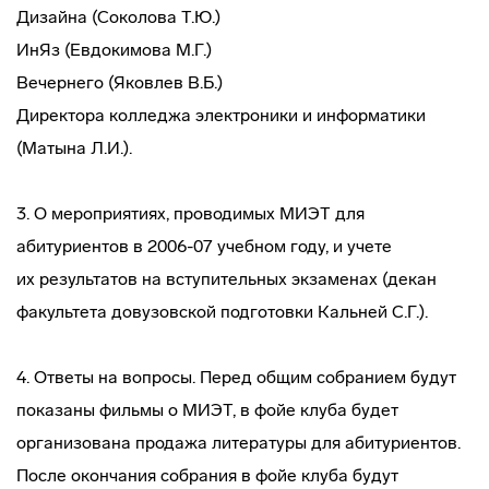
Дизайна (Соколова Т.Ю.)
ИнЯз (Евдокимова М.Г.)
Вечернего (Яковлев В.Б.)
Директора колледжа электроники и информатики
(Матына Л.И.).
3. О мероприятиях, проводимых МИЭТ для
абитуриентов в 2006-07 учебном году, и учете
их результатов на вступительных экзаменах (декан
факультета довузовской подготовки Кальней С.Г.).
4. Ответы на вопросы. Перед общим собранием будут
показаны фильмы о МИЭТ, в фойе клуба будет
организована продажа литературы для абитуриентов.
После окончания собрания в фойе клуба будут