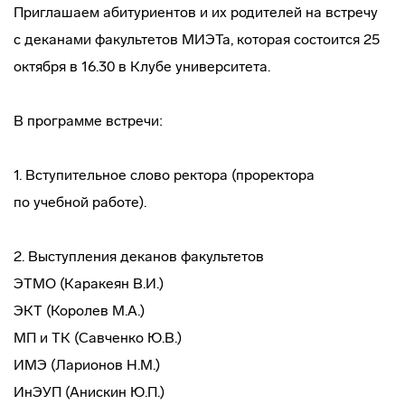
Приглашаем абитуриентов и их родителей на встречу
с деканами факультетов МИЭТа, которая состоится 25
октября в 16.30 в Клубе университета.
В программе встречи:
1. Вступительное слово ректора (проректора
по учебной работе).
2. Выступления деканов факультетов
ЭТМО (Каракеян В.И.)
ЭКТ (Королев М.А.)
МП и ТК (Савченко Ю.В.)
ИМЭ (Ларионов Н.М.)
ИнЭУП (Анискин Ю.П.)