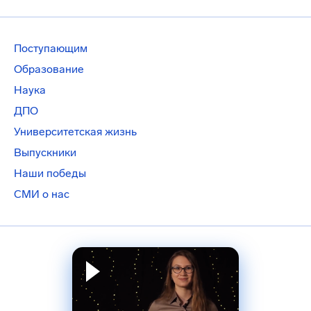
Поступающим
Образование
Наука
ДПО
Университетская жизнь
Выпускники
Наши победы
СМИ о нас