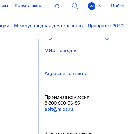
Войти
ерам
Выпускникам
РУ
EN
ации
Международная деятельность
Приоритет 2030
МИЭТ сегодня
Адреса и контакты
Приемная комиссия
8 800 600-56-89
abit@miee.ru
Контакты для прессы