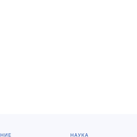
АНИЕ
НАУКА