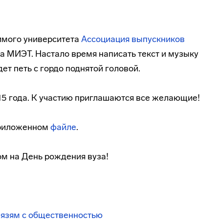
имого университета
Ассоциация выпускников
а МИЭТ. Настало время написать текст и музыку
ет петь с гордо поднятой головой.
15 года. К участию приглашаются все желающие!
приложенном
файле
.
м на День рождения вуза!
вязям с общественностью