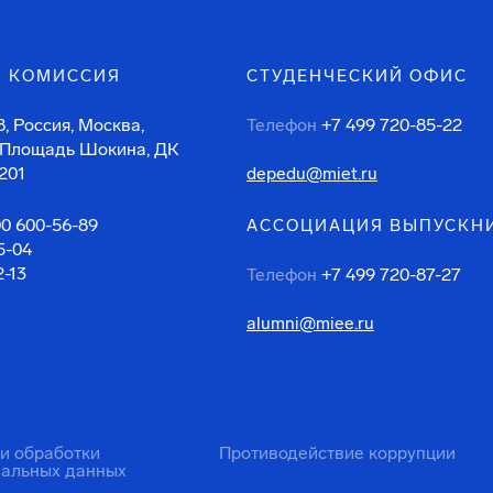
 КОМИССИЯ
СТУДЕНЧЕСКИЙ ОФИС
, Россия, Москва,
Телефон
+7 499 720-85-22
 Площадь Шокина, ДК
201
depedu@miet.ru
00 600-56-89
АССОЦИАЦИЯ ВЫПУСКН
5-04
2-13
Телефон
+7 499 720-87-27
alumni@miee.ru
ти обработки
Противодействие коррупции
нальных данных