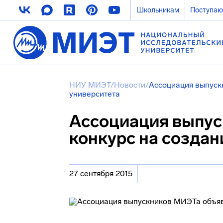
Школьникам
Поступа
НИУ МИЭТ
/
Новости
/
Ассоциация выпуск
университета
Ассоциация выпус
конкурс на создан
27 сентября 2015