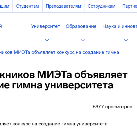
ющим
Студентам
Преподавателям
Сотрудникам
Партн
Университет
Образование
Наука и иннов
ников МИЭТа объявляет конкурс на создание гимна
кников МИЭТа объявляет
ие гимна университета
6877 просмотров