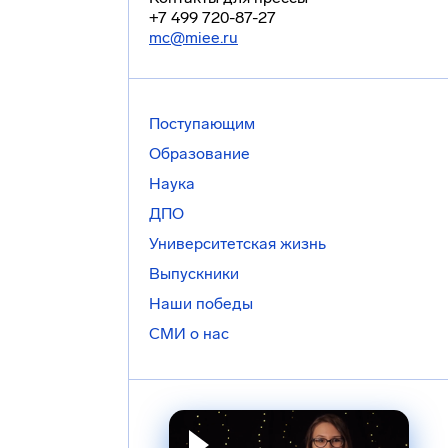
+7 499 720-87-27
mc@miee.ru
Поступающим
Образование
Наука
ДПО
Университетская жизнь
Выпускники
Наши победы
СМИ о нас