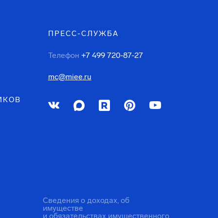
ПРЕСС-СЛУЖБА
Телефон
+7 499 720-87-27
mc@miee.ru
ИКОВ
Сведения о доходах, об
имуществе
и обязательствах имущественного