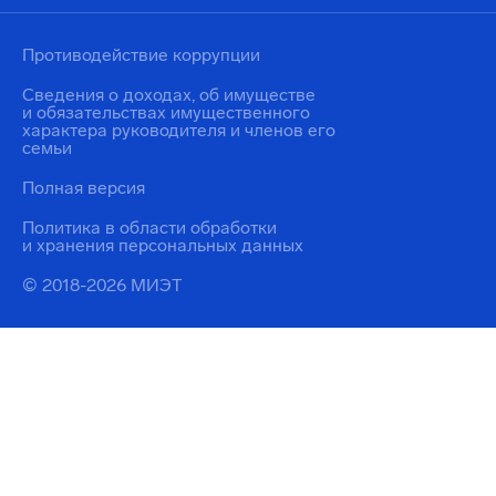
Противодействие коррупции
Сведения о доходах, об имуществе
и обязательствах имущественного
характера руководителя и членов его
семьи
Полная версия
Политика в области обработки
и хранения персональных данных
© 2018-2026 МИЭТ