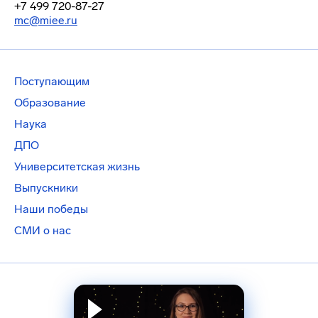
+7 499 720-87-27
mc@miee.ru
Поступающим
Образование
Наука
ДПО
Университетская жизнь
Выпускники
Наши победы
СМИ о нас