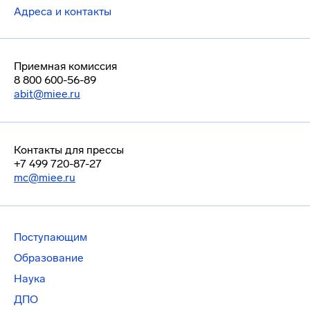
Адреса и контакты
Приемная комиссия
8 800 600-56-89
abit@miee.ru
Контакты для прессы
+7 499 720-87-27
mc@miee.ru
Поступающим
Образование
Наука
ДПО