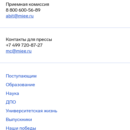
Приемная комиссия
8 800 600-56-89
abit@miee.ru
Контакты для прессы
+7 499 720-87-27
mc@miee.ru
Поступающим
Образование
Наука
ДПО
Университетская жизнь
Выпускники
Наши победы