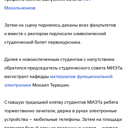
Михальченков
.
Затем на сцену поднялись деканы всех факультетов
и вместе с ректором подписали символический
студенческий билет первокурсника.
Далее к новоиспеченным студентам с напутствием
обратился председатель студенческого совета МИЭТа,
магистрант кафедры
материалов функциональной
электроники
Михаил Терешин.
Ставшую традицией клятву студентов МИЭТа ребята
торжественно зачитали, держа в руках электронные
устройства – мобильные телефоны. Затем на площади
появился белый слон из воздушных шаров – символ