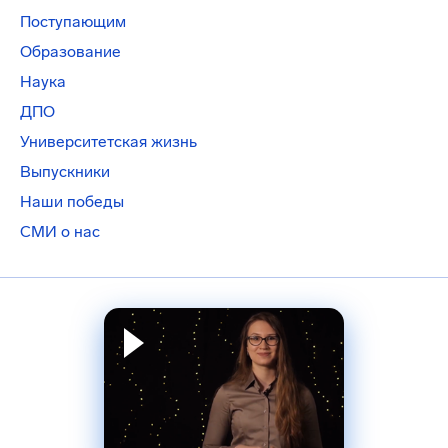
Поступающим
Образование
Наука
ДПО
Университетская жизнь
Выпускники
Наши победы
СМИ о нас