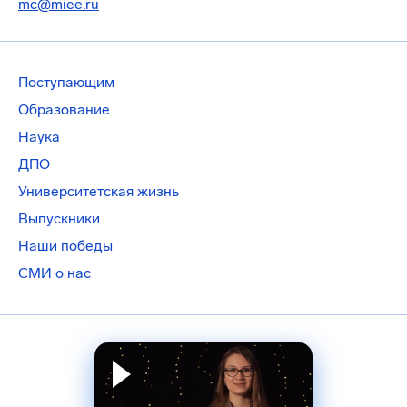
mc@miee.ru
Поступающим
Образование
Наука
ДПО
Университетская жизнь
Выпускники
Наши победы
СМИ о нас