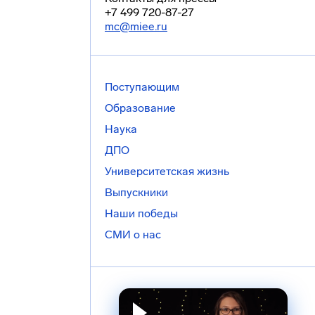
+7 499 720-87-27
mc@miee.ru
Поступающим
Образование
Наука
ДПО
Университетская жизнь
Выпускники
Наши победы
СМИ о нас