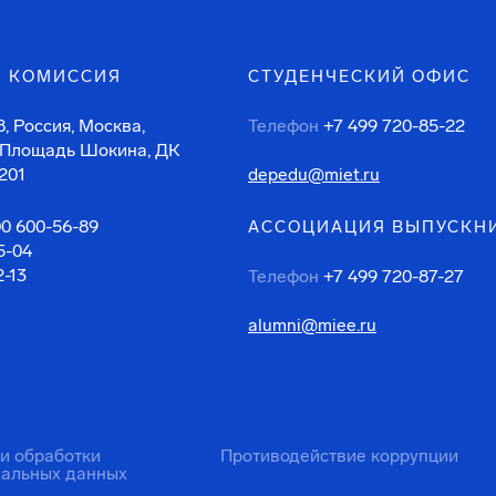
 КОМИССИЯ
СТУДЕНЧЕСКИЙ ОФИС
, Россия, Москва,
Телефон
+7 499 720-85-22
 Площадь Шокина, ДК
201
depedu@miet.ru
00 600-56-89
АССОЦИАЦИЯ ВЫПУСКН
5-04
2-13
Телефон
+7 499 720-87-27
alumni@miee.ru
ти обработки
Противодействие коррупции
нальных данных