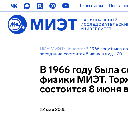
Школьникам
Поступа
НИУ МИЭТ
/
Новости
/
В 1966 году была 
заседание состоится 8 июня в ауд. 1201
В 1966 году была 
физики МИЭТ. Тор
состоится 8 июня в
22 мая 2006