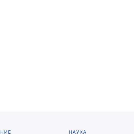
АНИЕ
НАУКА