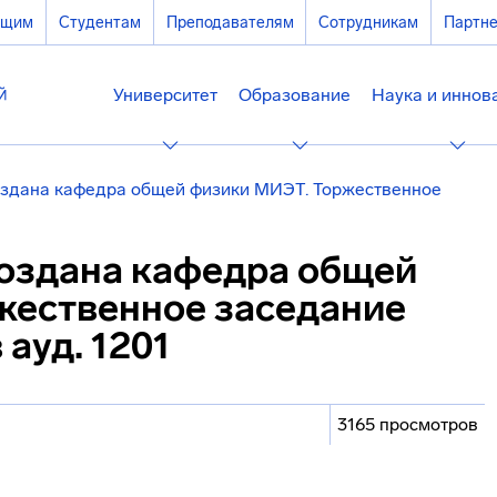
ющим
Студентам
Преподавателям
Сотрудникам
Партн
Университет
Образование
Наука и иннов
создана кафедра общей физики МИЭТ. Торжественное
создана кафедра общей
жественное заседание
 ауд. 1201
3165 просмотров