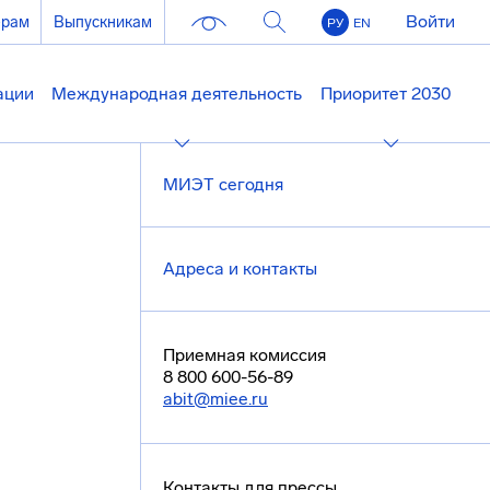
Войти
ерам
Выпускникам
РУ
EN
ации
Международная деятельность
Приоритет 2030
МИЭТ сегодня
Адреса и контакты
Приемная комиссия
8 800 600-56-89
abit@miee.ru
Контакты для прессы