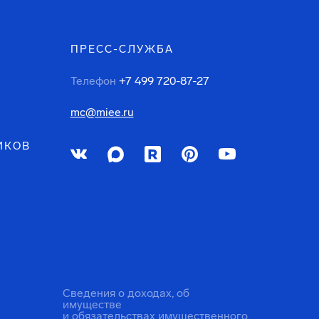
ПРЕСС-СЛУЖБА
Телефон
+7 499 720-87-27
mc@miee.ru
ИКОВ
Сведения о доходах, об
имуществе
и обязательствах имущественного