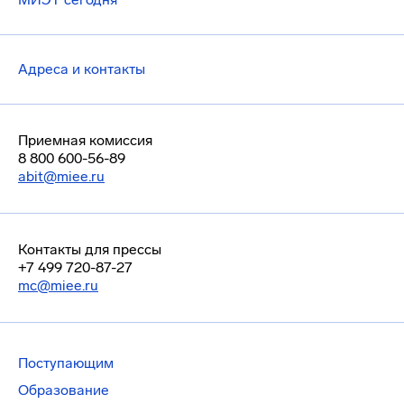
Адреса и контакты
Приемная комиссия
8 800 600-56-89
abit@miee.ru
Контакты для прессы
+7 499 720-87-27
mc@miee.ru
Поступающим
Образование