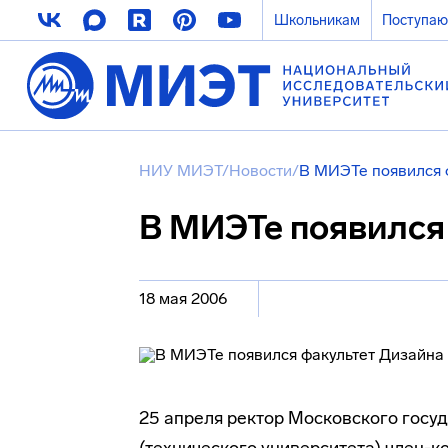
Школьникам
Поступа
НИУ МИЭТ
/
Новости
/
В МИЭТе появился 
В МИЭТе появился
18 мая 2006
25 апреля ректор Московского госуд