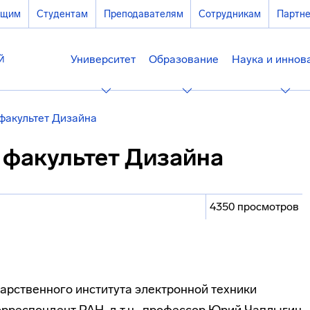
ющим
Студентам
Преподавателям
Сотрудникам
Партн
Университет
Образование
Наука и иннов
факультет Дизайна
 факультет Дизайна
4350 просмотров
арственного института электронной техники