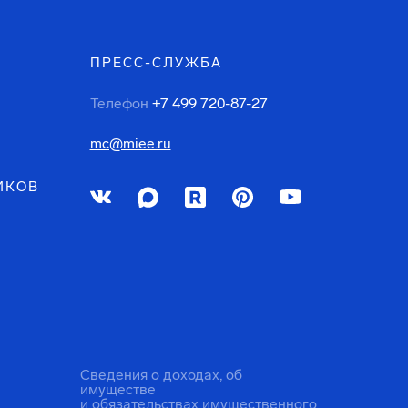
ПРЕСС-СЛУЖБА
Телефон
+7 499 720-87-27
mc@miee.ru
ИКОВ
Сведения о доходах, об
имуществе
и обязательствах имущественного