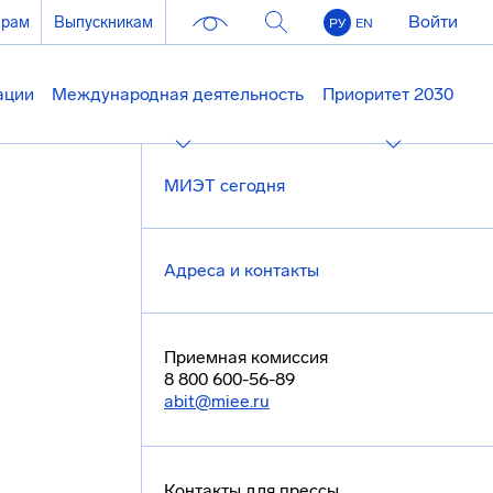
Войти
ерам
Выпускникам
РУ
EN
ации
Международная деятельность
Приоритет 2030
МИЭТ сегодня
Адреса и контакты
Приемная комиссия
8 800 600-56-89
abit@miee.ru
Контакты для прессы