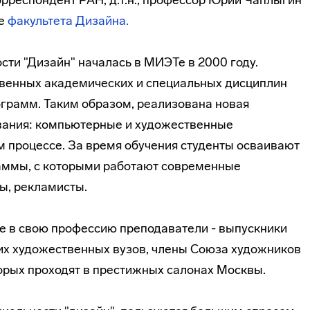
орреспондент
РАН, д.т.н., профессор Юрий Чаплыгин
Те
факультета Дизайна.
сти "Дизайн" началась в МИЭТе в 2000 году.
твенных академических и специальных дисциплин
грамм. Таким образом, реализована новая
вания: компьютерные и художественные
м процессе. За время обучения студенты осваивают
раммы, с которыми работают современные
ы, рекламисты.
е в свою профессию преподаватели - выпускники
их художественных вузов, члены Союза художников
орых проходят в престижных салонах Москвы.