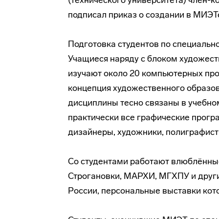
(технического университета)
член-к
подписал приказ о создании в МИЭ
Подготовка студентов по специально
Учащиеся наряду с блоком художес
изучают около 20 компьютерных про
концепция художественного образо
дисциплины тесно связаны в учебно
практически все графические прог
дизайнеры, художники, полиграфист
Со студентами работают влюблённы
Строгановки, МАРХИ, МГХПУ и друг
России, персональные выставки кот