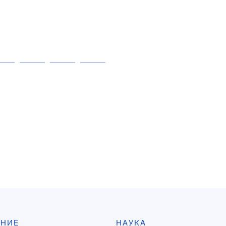
АНИЕ
НАУКА