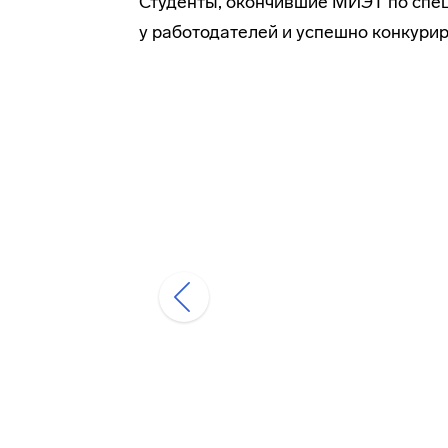
Студенты, окончившие МИЭТ по спец
у работодателей и успешно конкури