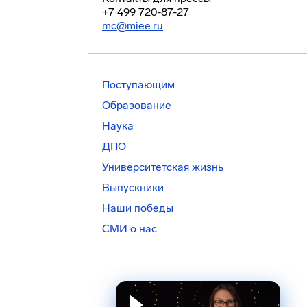
+7 499 720-87-27
mc@miee.ru
Поступающим
Образование
Наука
ДПО
Университетская жизнь
Выпускники
Наши победы
СМИ о нас