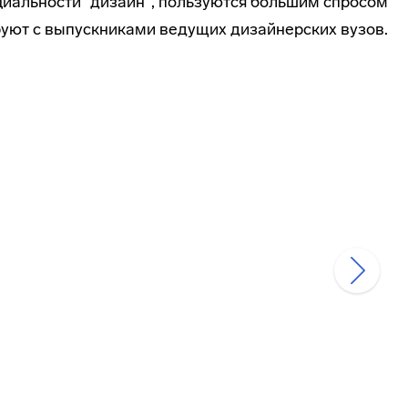
иальности "дизайн", пользуются большим спросом
руют с выпускниками ведущих дизайнерских вузов.