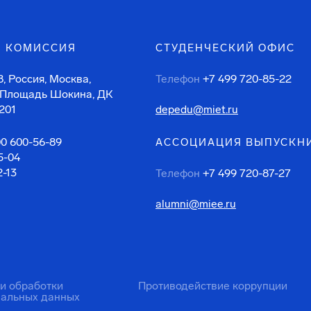
 КОМИССИЯ
СТУДЕНЧЕСКИЙ ОФИС
, Россия, Москва,
Телефон
+7 499 720-85-22
 Площадь Шокина, ДК
201
depedu@miet.ru
00 600-56-89
АССОЦИАЦИЯ ВЫПУСКН
5-04
2-13
Телефон
+7 499 720-87-27
alumni@miee.ru
ти обработки
Противодействие коррупции
нальных данных