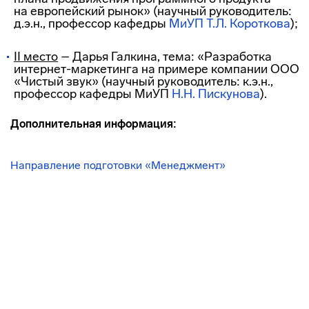
на европейский рынок» (научный руководитель:
д.э.н., профессор кафедры
МиУП
Т.Л. Короткова
);
II место
– Дарья Галкина, тема: «Разработка
интернет-маркетинга
на примере компании ООО
«Чистый звук» (научный руководитель: к.э.н.,
профессор кафедры МиУП
Н.Н. Пискунова
).
Дополнительная информация:
Направление подготовки «Менеджмент»