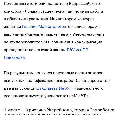
Подведены итоги одиннадцатого Всероссийского
конкурса «Лучшая студенческая дипломная работа
в области маркетинга». Инициатором конкурса
является
Гильдия Маркетологов
, организаторами
выступили Факультет маркетинга и
Учебно-научный
центр переподготовки и повышения квалификации
преподавателей высшей школы
РЭУ им. Г.В.
Плеханова
.
По результатам конкурса призерами среди авторов
выпускных квалификационных работ бакалавров стали
две выпускницы
факультета ИнЭУП
Национального
исследовательского университета «МИЭТ»:
I место
– Кристина Жеребцова, тема: «Разработка
плана продвижения программного продукта