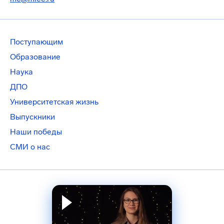
Поступающим
Образование
Наука
ДПО
Университетская жизнь
Выпускники
Наши победы
СМИ о нас