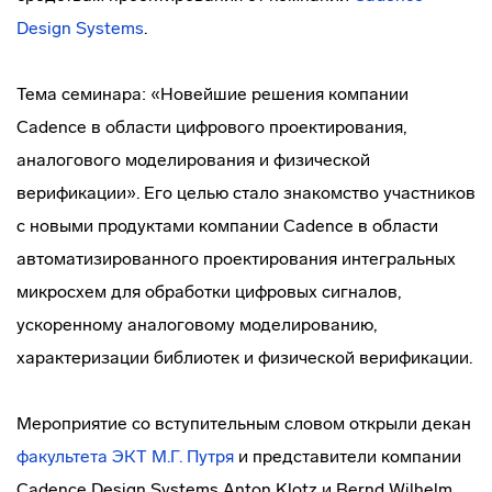
Design Systems
.
Тема семинара: «Новейшие решения компании
Cadence в области цифрового проектирования,
аналогового моделирования и физической
верификации». Его целью стало знакомство участников
с новыми продуктами компании Cadence в области
автоматизированного проектирования интегральных
микросхем для обработки цифровых сигналов,
ускоренному аналоговому моделированию,
характеризации библиотек и физической верификации.
Мероприятие со вступительным словом открыли декан
факультета ЭКТ
М.Г. Путря
и представители компании
Cadence Design Systems Anton Klotz и Bernd Wilhelm