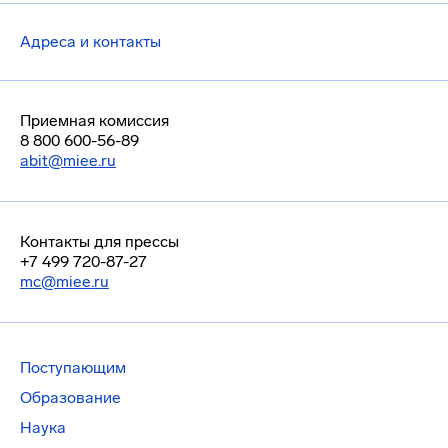
Адреса и контакты
Приемная комиссия
8 800 600-56-89
abit@miee.ru
Контакты для прессы
+7 499 720-87-27
mc@miee.ru
Поступающим
Образование
Наука