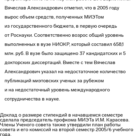
Вячеслав Александрович отметил, что в 2005 году
вырос объем средств, полученных МИЭТом
из государственного бюджета, в первую очередь
от Роснауки. Соответственно возрос общий уровень
выполненных в вузе НИОКР, который составил 658,1
млн. руб. В вузе было защищено 37 кандидатских и 5
докторских диссертаций. Вместе с тем Вячеслав
Александрович указал на недостаточное количество
публикаций миэтовских ученых за рубежом
и на недостаточный уровень международного
сотрудничества в науке.
Доклад о размере стипендий в начавшемся семестре
сделала председатель профкома МИЭТа И.М. Карасева.
Члены Ученого совета также утвердили план работы
совета и его комиссий на второй семестр 2005/6 учебного
года.