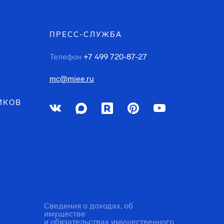
ПРЕСС-СЛУЖБА
Телефон
+7 499 720-87-27
mc@miee.ru
ИКОВ
Сведения о доходах, об
имуществе
и обязательствах имущественного