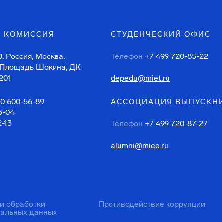
 КОМИССИЯ
СТУДЕНЧЕСКИЙ ОФИС
, Россия, Москва,
Телефон
+7 499 720-85-22
 Площадь Шокина, ДК
201
depedu@miet.ru
00 600-56-89
АССОЦИАЦИЯ ВЫПУСКН
5-04
2-13
Телефон
+7 499 720-87-27
alumni@miee.ru
ти обработки
Противодействие коррупции
нальных данных