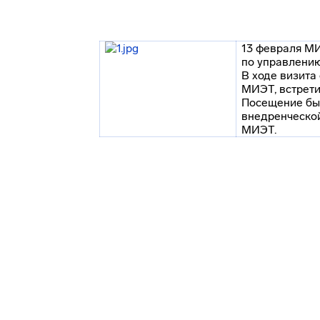
13 февраля МИ
по управлени
В ходе визита
МИЭТ, встрети
Посещение бы
внедренческо
МИЭТ.