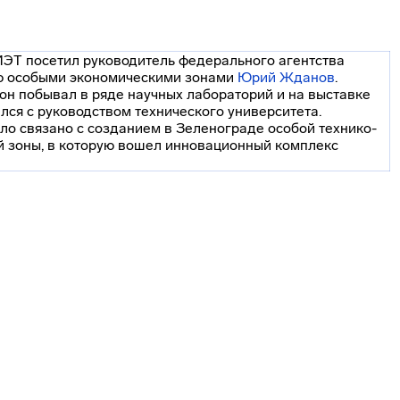
ЭТ посетил руководитель федерального агентства
ю особыми экономическими зонами
Юрий Жданов
.
 он побывал в ряде научных лабораторий и на выставке
лся с руководством технического университета.
ло связано с созданием в Зеленограде особой
технико-
й
зоны, в которую вошел инновационный комплекс