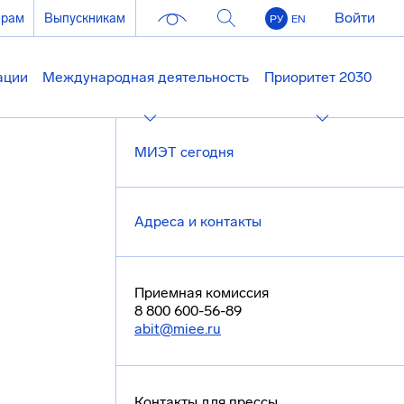
Войти
ерам
Выпускникам
РУ
EN
ации
Международная деятельность
Приоритет 2030
МИЭТ сегодня
Адреса и контакты
Приемная комиссия
8 800 600-56-89
abit@miee.ru
Контакты для прессы