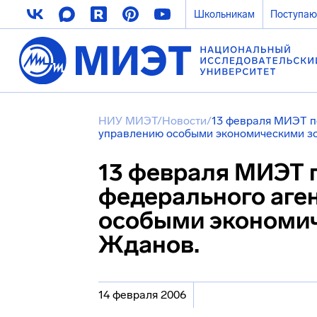
Школьникам
Поступа
НИУ МИЭТ
/
Новости
/
13 февраля МИЭТ п
управлению особыми экономическими з
13 февраля МИЭТ 
федерального аге
особыми экономи
Жданов.
14 февраля 2006