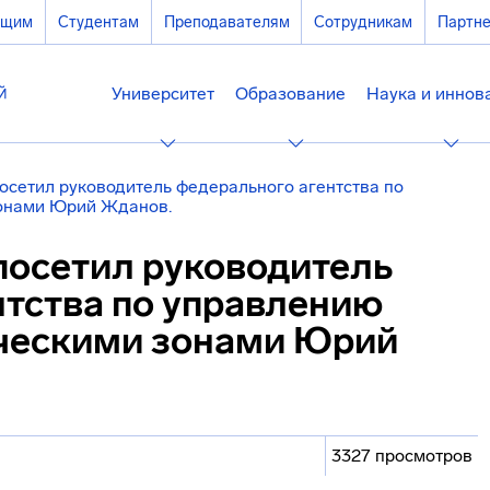
ющим
Студентам
Преподавателям
Сотрудникам
Партн
Университет
Образование
Наука и иннов
осетил руководитель федерального агентства по
онами Юрий Жданов.
посетил руководитель
нтства по управлению
ческими зонами Юрий
3327 просмотров