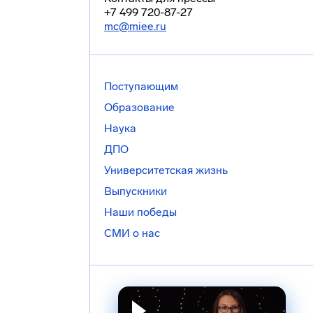
+7 499 720-87-27
mc@miee.ru
Поступающим
Образование
Наука
ДПО
Университетская жизнь
Выпускники
Наши победы
СМИ о нас