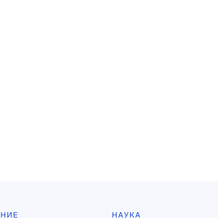
АНИЕ
НАУКА