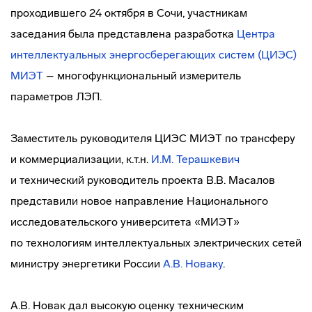
проходившего 24 октября в Сочи, участникам
заседания была представлена разработка
Центра
интеллектуальных энергосберегающих систем (ЦИЭС)
МИЭТ
– многофункциональный измеритель
параметров ЛЭП.
Заместитель руководителя ЦИЭС МИЭТ по трансферу
и коммерциализации, к.т.н.
И.М. Терашкевич
и технический руководитель проекта В.В. Масалов
представили новое направление Национального
исследовательского университета «МИЭТ»
по технологиям интеллектуальных электрических сетей
министру энергетики России
А.В. Новаку
.
А.В. Новак дал высокую оценку техническим