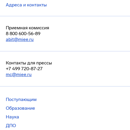
Адреса и контакты
Приемная комиссия
8 800 600-56-89
abit@miee.ru
Контакты для прессы
+7 499 720-87-27
mc@miee.ru
Поступающим
Образование
Наука
ДПО