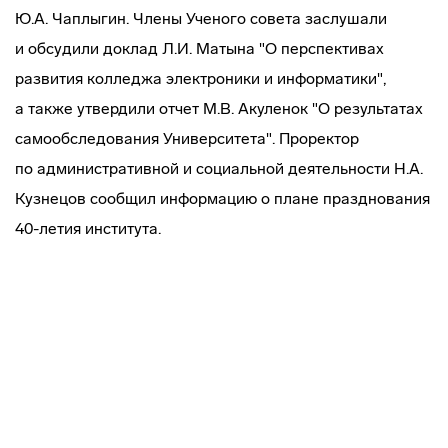
Ю.А. Чаплыгин. Члены Ученого совета заслушали
и обсудили доклад Л.И. Матына "О перспективах
развития колледжа электроники и информатики",
а также утвердили отчет М.В. Акуленок "О результатах
самообследования Университета". Проректор
по административной и социальной деятельности Н.А.
Кузнецов сообщил информацию о плане празднования
40-летия института.