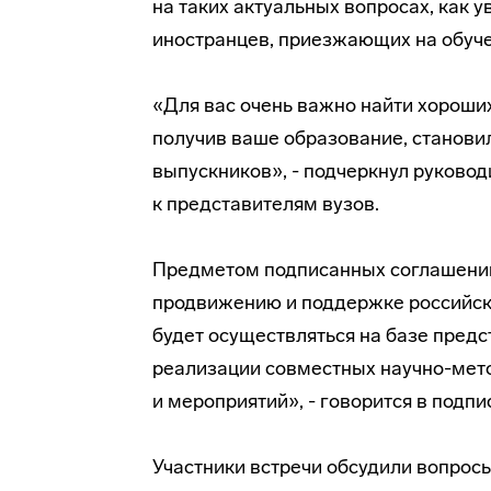
на таких актуальных вопросах, как 
иностранцев, приезжающих на обуче
«Для вас очень важно найти хороших 
получив ваше образование, станови
выпускников», - подчеркнул руково
к представителям вузов.
Предметом подписанных соглашений
продвижению и поддержке российск
будет осуществляться на базе пред
реализации совместных
научно-мет
и мероприятий», - говорится в подп
Участники встречи обсудили вопрос