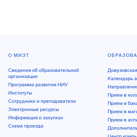
О МИЭТ
ОБРАЗОВ
Сведения об образовательной
Довузовская
организации
Календарь а
Программа развития НИУ
Направления
Институты
Прием в ко
Сотрудники и преподаватели
Прием в бак
Электронные ресурсы
Прием в маг
Информация о закупках
Прием в асп
Схема проезда
Дополнител
Центр комп