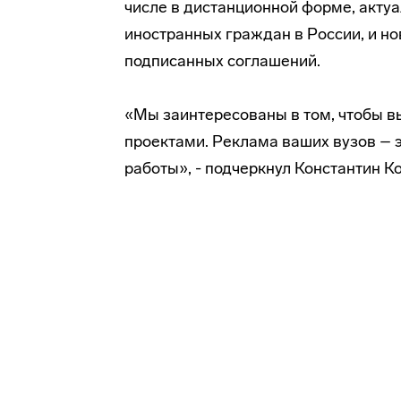
числе в дистанционной форме, акту
иностранных граждан в России, и н
подписанных соглашений.
«Мы заинтересованы в том, чтобы в
проектами. Реклама ваших вузов – э
работы», - подчеркнул Константин К