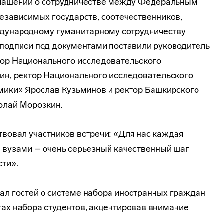
оглашений о сотрудничестве между Федеральным
езависимых государств, соотечественников,
дународному гуманитарному сотрудничеству
и подписи под документами поставили руководитель
тор Национального исследовательского
н, ректор Национального исследовательского
мики» Ярослав Кузьминов и ректор Башкирского
олай Морозкин.
твовал участников встречи: «Для нас каждая
 вузами – очень серьезный качественный шаг
сти».
л гостей о системе набора иностранных граждан
тах набора студентов, акцентировав внимание