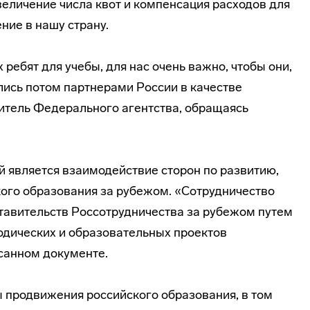
увеличение числа квот и компенсация расходов для
ние в нашу страну.
ребят для учебы, для нас очень важно, чтобы они,
лись потом партнерами России в качестве
дитель Федерального агентства, обращаясь
 является взаимодействие сторон по развитию,
ого образования за рубежом. «Сотрудничество
ставительств Россотрудничества за рубежом путем
одических
и образовательных проектов
исанном документе.
ы продвижения российского образования, в том