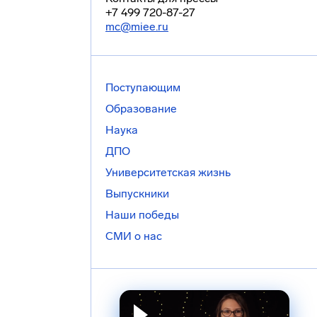
+7 499 720-87-27
mc@miee.ru
Поступающим
Образование
Наука
ДПО
Университетская жизнь
Выпускники
Наши победы
СМИ о нас