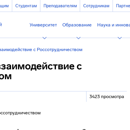
ющим
Студентам
Преподавателям
Сотрудникам
Партн
Университет
Образование
Наука и иннов
аимодействие с Россотрудничеством
заимодействие с
вом
3423 просмотра