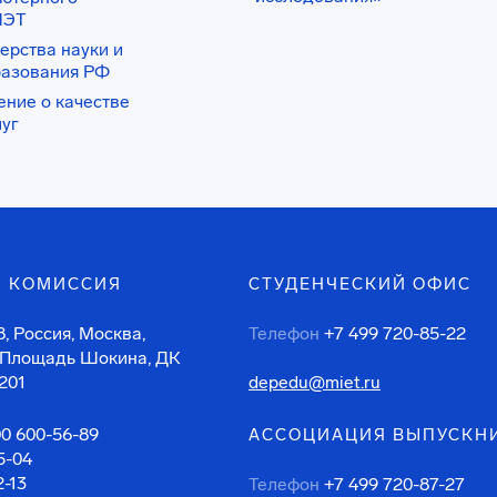
ИЭТ
ерства науки и
разования РФ
ение о качестве
луг
 КОМИССИЯ
СТУДЕНЧЕСКИЙ ОФИС
, Россия, Москва,
Телефон
+7 499 720-85-22
 Площадь Шокина, ДК
201
depedu@miet.ru
00 600-56-89
АССОЦИАЦИЯ ВЫПУСКН
5-04
2-13
Телефон
+7 499 720-87-27