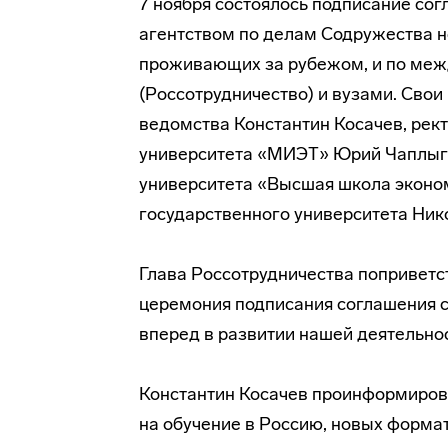
7 ноября состоялось подписание с
агентством по делам Содружества н
проживающих за рубежом, и по меж
(Россотрудничество) и вузами. Сво
ведомства Константин Косачев, рек
университета «МИЭТ» Юрий Чаплыги
университета «Высшая школа эконо
государственного университета Ник
Глава Россотрудничества поприветс
церемония подписания соглашения с
вперед в развитии нашей деятельно
Константин Косачев проинформирова
на обучение в Россию, новых форма