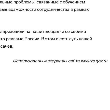
альные проблемы, связанные с обучением
овые возможности сотрудничества в рамках
ы приходили на наши площадки со своими
то реклама России. В этом и есть суть нашей
осачев.
Использованы материалы сайта www.rs.gov.ru