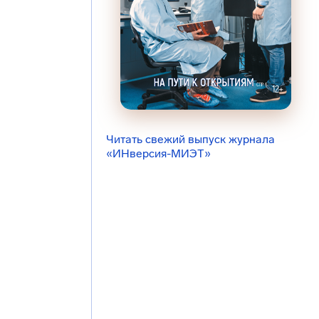
Читать свежий выпуск журнала
«ИНверсия-МИЭТ»