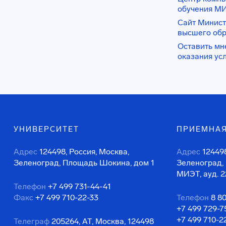
обучения М
Сайт Минист
высшего об
Оставить мн
оказания ус
УНИВЕРСИТЕТ
ПРИЕМНАЯ
Адрес
124498, Россия, Москва,
Адрес
124498
Зеленоград, Площадь Шокина, дом 1
Зеленоград,
МИЭТ, ауд. 2
Телефон
+7 499 731-44-41
Факс
+7 499 710-22-33
Телефон
8 8
+7 499 729-7
+7 499 710-2
Телеграф
205264, АТ, Москва, 124498