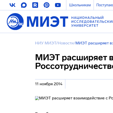
Школьникам
Поступа
НИУ МИЭТ
/
Новости
/
МИЭТ расширяет вз
МИЭТ расширяет в
Россотрудничест
11 ноября 2014