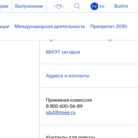
Войти
ерам
Выпускникам
РУ
EN
ации
Международная деятельность
Приоритет 2030
МИЭТ сегодня
Адреса и контакты
Приемная комиссия
8 800 600-56-89
abit@miee.ru
Контакты для прессы