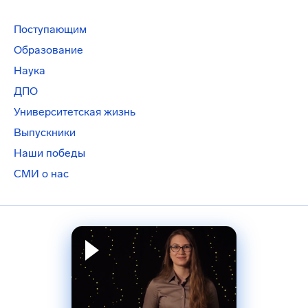
Поступающим
Образование
Наука
ДПО
Университетская жизнь
Выпускники
Наши победы
СМИ о нас