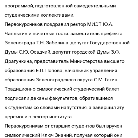
программой, подготовленной самодеятельными
студенческими коллективами.
Первокурсников поздравил ректор МИЭТ Ю.А.
Чаплыгин и почетные гости: заместитель префекта
Зеленограда Т.Н. Забелина, депутат Государственной
Думы С.Ю. Осадчий, депутат городской Думы З.Ф.
Драгункина, представитель Министерства высшего
образования Е.П. Попова, начальник управления
образования Зеленоградского округа С.М. Гагин.
Традиционно символический студенческий билет
подписали деканы факультетов, обратившиеся
к студентам со словами напутствия, а завершил эту
церемонию ректор института.
Первокурсникам от старших студентов был вручен
символический Ключ Знаний, получая который они