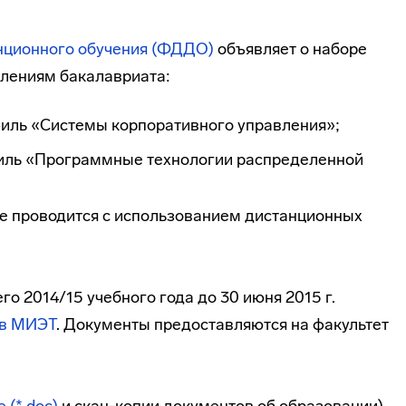
анционного обучения (ФДДО)
объявляет о наборе
влениям бакалавриата:
филь «Системы корпоративного управления»;
филь «Программные технологии распределенной
е проводится с использованием дистанционных
о 2014/15 учебного года до 30 июня 2015 г.
 в МИЭТ
. Документы предоставляются на факультет