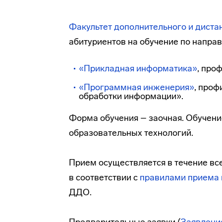
Факультет дополнительного и дист
абитуриентов на обучение по напра
«Прикладная информатика»
, про
«Программная инженерия»
, про
обработки информации».
Форма обучения – заочная. Обучени
образовательных технологий.
Прием осуществляется в течение всег
в соответствии с
правилами приема
ДДО.