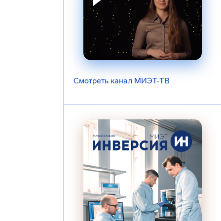
Смотреть канал МИЭТ-ТВ