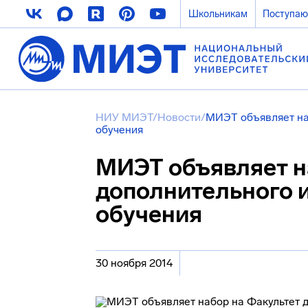
Школьникам
Поступа
НИУ МИЭТ
/
Новости
/
МИЭТ объявляет на
обучения
МИЭТ объявляет н
дополнительного 
обучения
30 ноября 2014