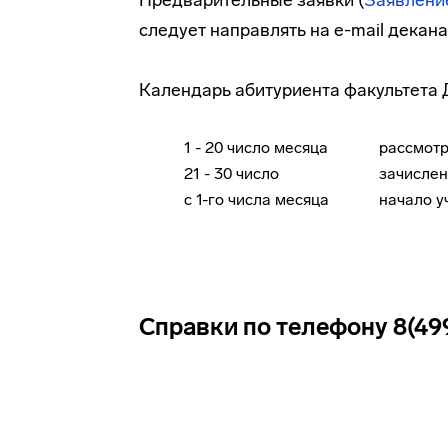
Предварительные заявки (
Заявление
следует направлять на
e-mail
декана
Календарь абитуриента факультета
1 - 20 число месяца
рассмот
21 - 30 число
зачисле
с 1-го числа месяца
начало у
Справки по телефону 8(499