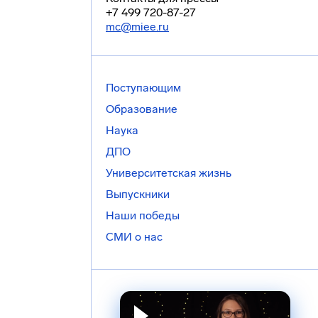
+7 499 720-87-27
mc@miee.ru
Поступающим
Образование
Наука
ДПО
Университетская жизнь
Выпускники
Наши победы
СМИ о нас