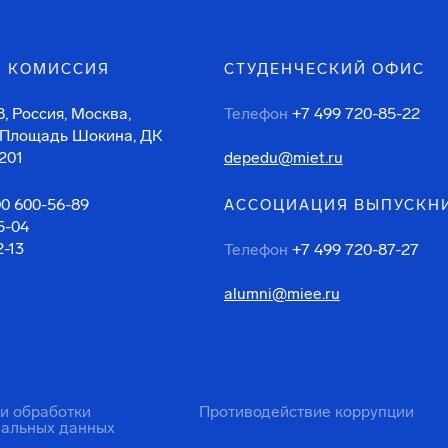
 КОМИССИЯ
СТУДЕНЧЕСКИЙ ОФИС
, Россия, Москва,
Телефон
+7 499 720-85-22
 Площадь Шокина, ДК
201
depedu@miet.ru
00 600-56-89
АССОЦИАЦИЯ ВЫПУСКН
5-04
2-13
Телефон
+7 499 720-87-27
alumni@miee.ru
ти обработки
Противодействие коррупции
нальных данных