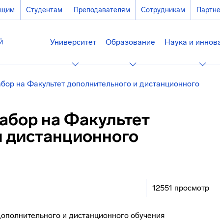
ющим
Студентам
Преподавателям
Сотрудникам
Партн
Университет
Образование
Наука и иннов
бор на Факультет дополнительного и дистанционного
абор на Факультет
и дистанционного
12551 просмотр