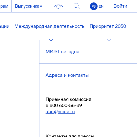
Войти
ерам
Выпускникам
РУ
EN
ации
Международная деятельность
Приоритет 2030
МИЭТ сегодня
Адреса и контакты
Приемная комиссия
8 800 600-56-89
abit@miee.ru
Контакты для прессы