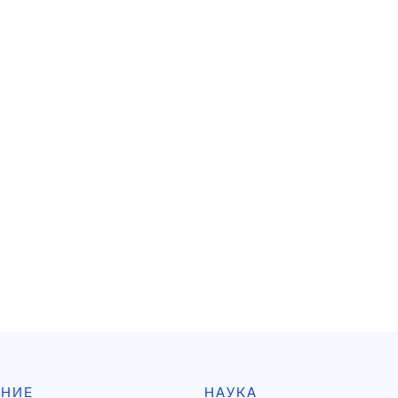
АНИЕ
НАУКА