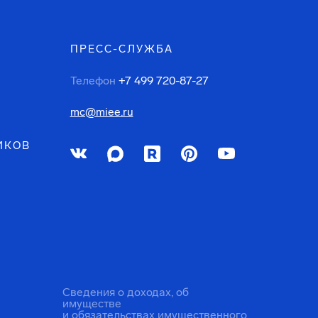
ПРЕСС-СЛУЖБА
Телефон
+7 499 720-87-27
mc@miee.ru
ИКОВ
Сведения о доходах, об
имуществе
и обязательствах имущественного