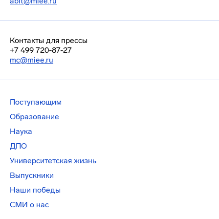
abit@miee.ru
Контакты для прессы
+7 499 720-87-27
mc@miee.ru
Поступающим
Образование
Наука
ДПО
Университетская жизнь
Выпускники
Наши победы
СМИ о нас