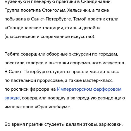
музейную и пленэрную практики в Скандинавии.
Группа посетила Стокгольм, Хельсинки, а также
побывала в
Санкт-Петербурге
. Темой практик стали
«Скандинавские традиции, стиль и дизайн»
(классическое и современное искусство).
Ребята совершили обзорные экскурсии по городам,
посетили галереи и выставки современного искусства.
В
Санкт-Петербурге
студенты прошли
мастер-класс
по пастельной прорисовке, а также
мастер-класс
по росписи фарфора на
Императорском фарфоровом
заводе
, совершили поездку в загородную резиденцию
императоров «Ораниенбаум».
Во время практик студенты делали этюды, зарисовки,