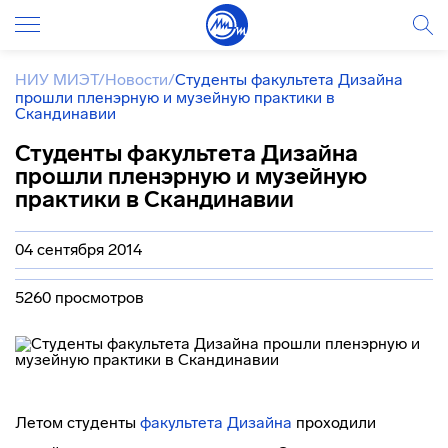
НИУ МИЭТ
/
Новости
/
Студенты факультета Дизайна
прошли пленэрную и музейную практики в
Скандинавии
Студенты факультета Дизайна
прошли пленэрную и музейную
практики в Скандинавии
04 сентября 2014
5260 просмотров
Летом студенты
факультета Дизайна
проходили