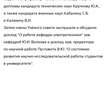
дипломы кандидата технических наук Крупнову Ю.А.,
а также кандидата военных наук Кабалину С.Б.
и Калязину В.И.
Затем члены Учёного совета заслушали и обсудили
доклад "О работе кафедры электротехники" зав.
кафедрой Ю.И. Волкова и доклад зам. проректора
по научной работе Пустовита В.Ю. "О состоянии
развития
научно-исследовательской
работы студентов
в университете".