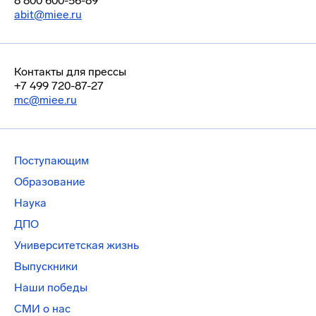
8 800 600-56-89
abit@miee.ru
Контакты для прессы
+7 499 720-87-27
mc@miee.ru
Поступающим
Образование
Наука
ДПО
Университетская жизнь
Выпускники
Наши победы
СМИ о нас