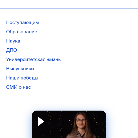
Поступающим
Образование
Наука
ДПО
Университетская жизнь
Выпускники
Наши победы
СМИ о нас