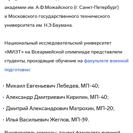
академии им. А.Ф.Можайского (г. Санкт-Петербург)
и Московского государственного технического
университета им. Н.Э.Баумана.
Национальный исследовательский университет
«МИЭТ» на Всеармейской олимпиаде представляли
студенты, проходящие обучение на
факультете военной
подготовки
:
Михаил Евгеньевич Лебедев, МП-40;
Александр Дмитриевич Кирилин, МП-40;
Дмитрий Александрович Матрохин, МП-20;
Илья Васильевич Жеглов, МП-39.
Руководитель команды: доцент факультета военной