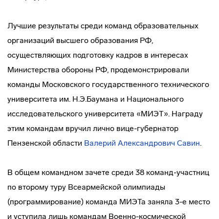
Лучшие результаты среди команд образовательных
организаций высшего образования РФ,
осуществляющих подготовку кадров в интересах
Министерства обороны РФ, продемонстрировали
команды Московского государственного технического
университета им. Н.Э.Баумана и Национального
исследовательского университета «МИЭТ». Награду
этим командам вручил лично
вице-губернатор
Пензенской области
Валерий Александрович Савин
.
В общем командном зачете среди 38
команд-участниц
по второму туру Всеармейской олимпиады
(программирование) команда МИЭТа заняла 3-е место
и уступила лишь командам
Военно-космической