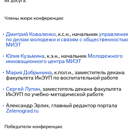
их досуга.
Члены жюри конференции:
Дмитрий Коваленко
, к.с.н., начальник
управления
по делам молодежи и связям с общественностью
МИЭТ
Юлия Кузьмина
, к.э.н., начальник
Молодежного
инновационного центра МИЭТ
Мария Добрынина
, к.пол.н., заместитель декана
факультета ИнЭУП по воспитательной работе
Сергей Лупин
, заместитель декана факультета
ИнЭУП по
учебно-методической
работе
Александр Эрлих, главный редактор портала
Zelenograd.ru
Победители конференции: