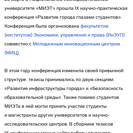
университете «МИЭТ» прошла IX
научно-практическая
конференция «Развитие города глазами студентов».
Конференция была организована
факультетом
(институтом) Экономики, управления и права (ИнЭУП)
совместно с
Молодежным инновационным центром
(МИЦ)
.
В этом году конференция изменила своей привычной
структуре: тезисы принимались по двум секциям:
«Развитие инфраструктуры города» и «Безопасность
образовательной среды». Также помимо студентов
МИЭТа в ней могли принять участие студенты
и магистранты других университетов и
научно-
исследовательских
центров. В сборнике тезисов
IX конференции можно найти работы студентов