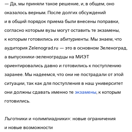
— Да, мы приняли такое решение, и, в общем, оно
оказалось верным. После долгих обсуждений
и в общий порядок приема были внесены поправки,
согласно которым вузы могут оставить те экзамены,
к которым готовились их абитуриенты. Мы знаем, что
аудитория Zelenograd.ru — это в основном Зеленоград,
а
выпускники-зеленоградцы
на МИЭТ
ориентировались давно и готовились к поступлению
заранее. Мы надеемся, что они не пострадали от этой
ситуации, так как для поступления в наш университет
они должны сдавать именно те
экзамены
, к которым
готовились.
Льготники и «олимпиадники»: новые ограничения
и новые возможности