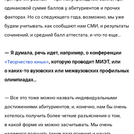
одинаковой сумме баллов у абитуриентов и прочих
факторах. Но со следующего года, возможно, мы уже
будем учитывать, как сообщают нам СМИ, и результаты
сочинений, и средний балл аттестата, и
что-то
еще…
— Я думала, речь идет, например, о конференции
«Творчество юных»
, которую проводит МИЭТ, или
о
каких-то
вузовских или межвузовских профильных
олимпиадах…
— Все это тоже можно назвать индивидуальными
достижениями абитуриентов, и, конечно, нам бы очень
хотелось получить более четкие разъяснения о том,
в какой форме их можно засчитывать. Мы очень
надеемся получить такие разъяснения и начать