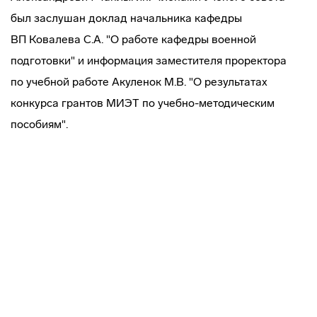
был заслушан доклад начальника кафедры
ВП Ковалева С.А. "О работе кафедры военной
подготовки" и информация заместителя проректора
по учебной работе Акуленок М.В. "О результатах
конкурса грантов МИЭТ по
учебно-методическим
пособиям".