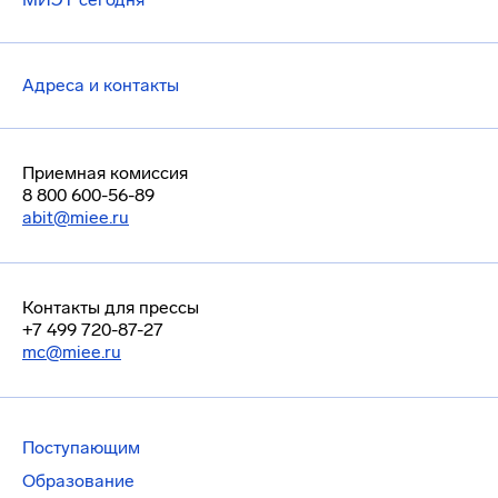
Адреса и контакты
Приемная комиссия
8 800 600-56-89
abit@miee.ru
Контакты для прессы
+7 499 720-87-27
mc@miee.ru
Поступающим
Образование