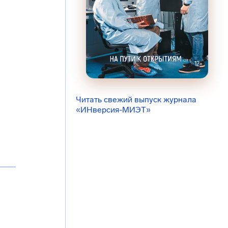
Читать свежий выпуск журнала
«ИНверсия-МИЭТ»