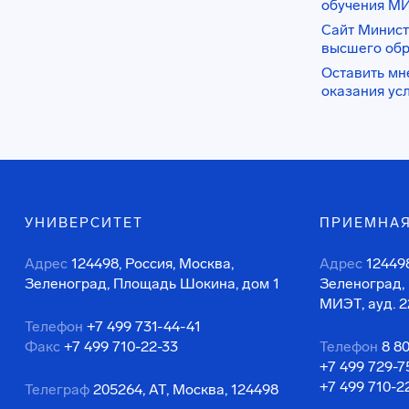
обучения М
Сайт Минист
высшего об
Оставить мн
оказания ус
УНИВЕРСИТЕТ
ПРИЕМНАЯ
Адрес
124498, Россия, Москва,
Адрес
124498
Зеленоград, Площадь Шокина, дом 1
Зеленоград,
МИЭТ, ауд. 2
Телефон
+7 499 731-44-41
Факс
+7 499 710-22-33
Телефон
8 8
+7 499 729-7
+7 499 710-2
Телеграф
205264, АТ, Москва, 124498