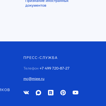
Признание иностранных
документов
ПРЕСС-СЛУЖБА
Телефон
+7 499 720-87-27
mc@miee.ru
ИКОВ