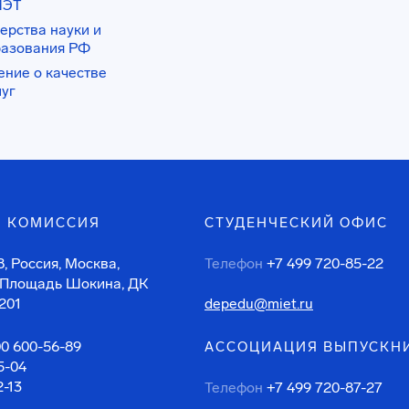
ИЭТ
ерства науки и
разования РФ
ение о качестве
луг
 КОМИССИЯ
СТУДЕНЧЕСКИЙ ОФИС
, Россия, Москва,
Телефон
+7 499 720-85-22
 Площадь Шокина, ДК
201
depedu@miet.ru
00 600-56-89
АССОЦИАЦИЯ ВЫПУСКН
5-04
2-13
Телефон
+7 499 720-87-27