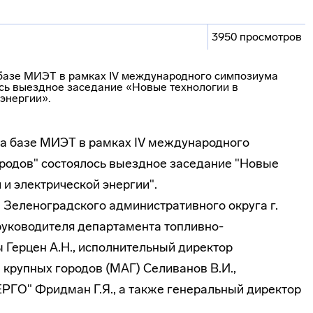
3950 просмотров
е на базе МИЭТ в рамках IV международного
родов" состоялось выездное заседание "Новые
 и электрической энергии".
 Зеленоградского административного округа г.
 руководителя департамента
топливно-
ы Герцен А.Н., исполнительный директор
крупных городов (МАГ) Селиванов В.И.,
РГО" Фридман Г.Я., а также генеральный директор