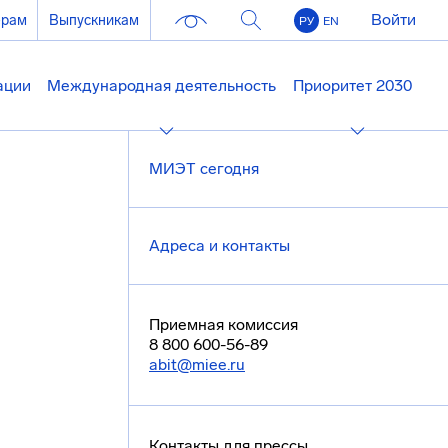
Войти
ерам
Выпускникам
РУ
EN
ации
Международная деятельность
Приоритет 2030
МИЭТ сегодня
Адреса и контакты
Приемная комиссия
8 800 600-56-89
abit@miee.ru
Контакты для прессы