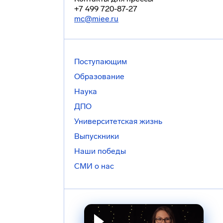
+7 499 720-87-27
mc@miee.ru
Поступающим
Образование
Наука
ДПО
Университетская жизнь
Выпускники
Наши победы
СМИ о нас