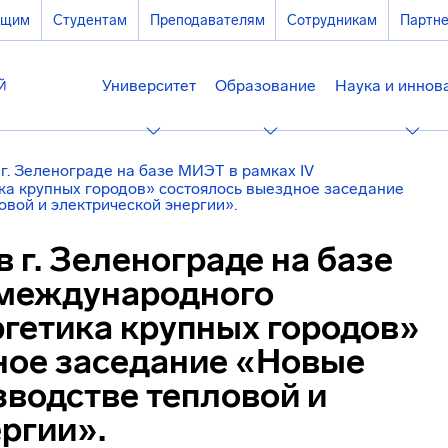
ющим
Студентам
Преподавателям
Сотрудникам
Партн
Университет
Образование
Наука и иннов
в г. Зеленограде на базе МИЭТ в рамках IV
а крупных городов» состоялось выездное заседание
овой и электрической энергии».
 в г. Зеленограде на базе
 международного
гетика крупных городов»
ное заседание «Новые
зводстве тепловой и
ргии».