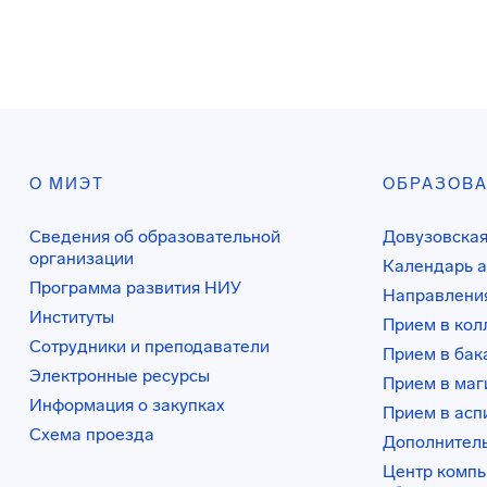
О МИЭТ
ОБРАЗОВ
Сведения об образовательной
Довузовская
организации
Календарь а
Программа развития НИУ
Направления
Институты
Прием в ко
Сотрудники и преподаватели
Прием в бак
Электронные ресурсы
Прием в маг
Информация о закупках
Прием в асп
Схема проезда
Дополнител
Центр комп