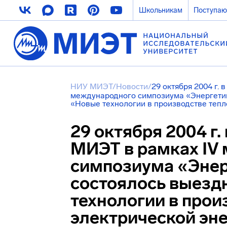
Школьникам
Поступа
НИУ МИЭТ
/
Новости
/
29 октября 2004 г. 
международного симпозиума «Энергетик
«Новые технологии в производстве тепл
29 октября 2004 г.
МИЭТ в рамках IV
симпозиума «Энер
состоялось выезд
технологии в прои
электрической эне