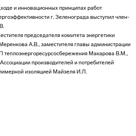
ходе и инновационных принципах работ
ергоэффективности г. Зеленограда выступил
член-
В.
естителя председателя комитета энергетики
Меренкова А.В., заместителя главы администрации
МУП теплоэнергоресурсосбережения Макарова В.М.,
 Ассоциации производителей и потребителей
лимерной изоляцией Майзеля И.Л.