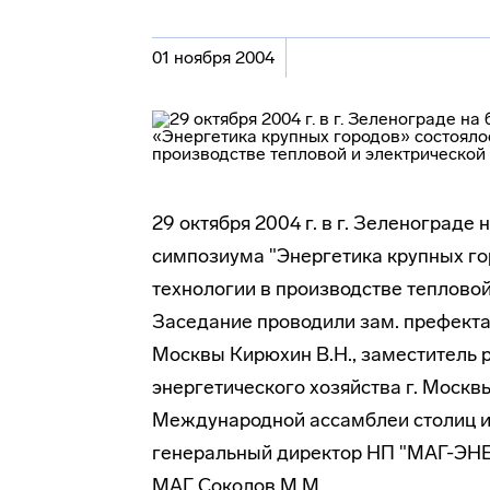
01 ноября 2004
29 октября 2004 г. в г. Зеленоград
симпозиума "Энергетика крупных го
технологии в производстве тепловой
Заседание проводили зам. префекта
Москвы Кирюхин В.Н., заместитель
энергетического
хозяйства г. Москв
Международной ассамблеи столиц и 
генеральный директор НП "МАГ-ЭНЕ
МАГ Соколов М.М.