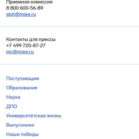
Приемная комиссия
8 800 600-56-89
abit@miee.ru
Контакты для прессы
+7 499 720-87-27
mc@miee.ru
Поступающим
Образование
Наука
ДПО
Университетская жизнь
Выпускники
Наши победы