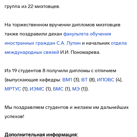
группа из 22 миэтовцев.
На торжественном вручении дипломов миэтовцев
также поздравили декан
факультета обучения
иностранных граждан
С.А. Лупин
и начальник
отдела
международных связей
И.И. Пономарева.
Из 19 студентов 8 получили дипломы с отличием
(выпускающие кафедры:
ВМ1
(3),
ВТ
(8),
ИПОВС
(4),
МРТУС
(1),
ИЭМС
(1),
БМС
(1),
МЭ
(1)).
Мы поздравляем студентов и желаем им дальнейших
успехов!
Дополнительная информация: