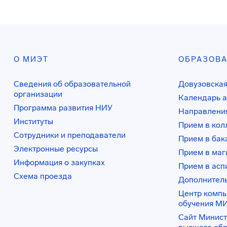
О МИЭТ
ОБРАЗОВ
Сведения об образовательной
Довузовская
организации
Календарь а
Программа развития НИУ
Направления
Институты
Прием в ко
Сотрудники и преподаватели
Прием в бак
Электронные ресурсы
Прием в маг
Информация о закупках
Прием в асп
Схема проезда
Дополнител
Центр комп
обучения М
Сайт Минист