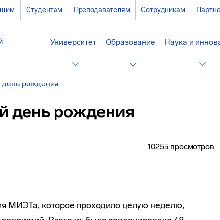
ющим
Студентам
Преподавателям
Сотрудникам
Партн
Университет
Образование
Наука и иннов
 день рождения
й день рождения
10255 просмотров
ия МИЭТа, которое проходило целую неделю,