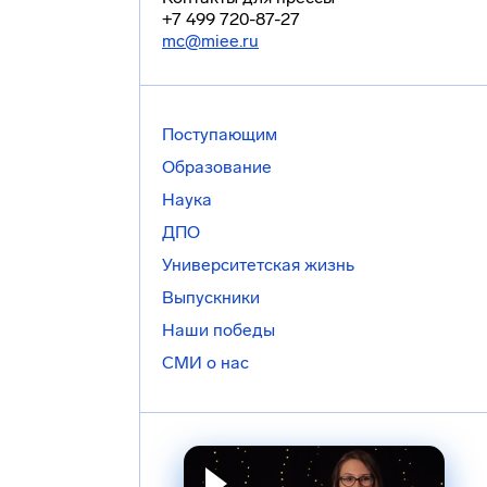
+7 499 720-87-27
mc@miee.ru
Поступающим
Образование
Наука
ДПО
Университетская жизнь
Выпускники
Наши победы
СМИ о нас