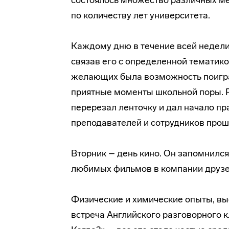
состоялось множество различных ме
по количеству лет университета.
Каждому дню в течение всей недели
связав его с определенной тематико
желающих была возможность поиграт
приятные моменты школьной поры.
перерезал ленточку и дал начало пр
преподавателей и сотрудников про
Вторник – день кино. Он запомнилс
любимых фильмов в компании друзе
Физические и химические опыты, вы
встреча Английского разговорного к