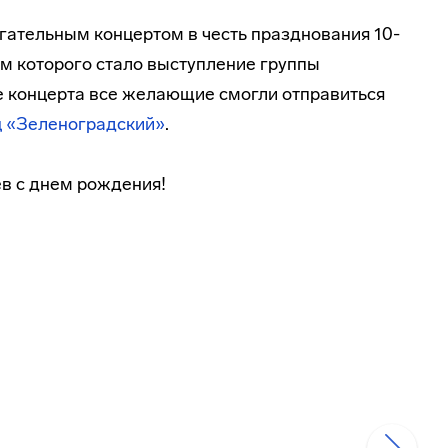
гательным концертом в честь празднования 10-
м которого стало выступление группы
е концерта все желающие смогли отправиться
 «Зеленоградский»
.
в с днем рождения!