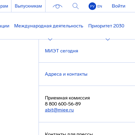
Войти
ерам
Выпускникам
РУ
EN
ации
Международная деятельность
Приоритет 2030
МИЭТ сегодня
Адреса и контакты
Приемная комиссия
8 800 600-56-89
abit@miee.ru
Контакты для прессы