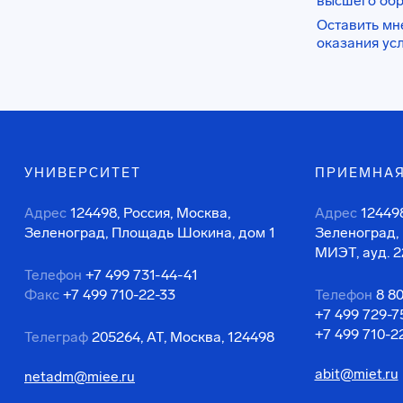
высшего об
Оставить мн
оказания ус
УНИВЕРСИТЕТ
ПРИЕМНАЯ
Адрес
124498, Россия, Москва,
Адрес
124498
Зеленоград, Площадь Шокина, дом 1
Зеленоград,
МИЭТ, ауд. 2
Телефон
+7 499 731-44-41
Факс
+7 499 710-22-33
Телефон
8 8
+7 499 729-7
+7 499 710-2
Телеграф
205264, АТ, Москва, 124498
abit@miet.ru
netadm@miee.ru