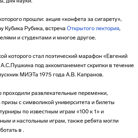
ы, дня науки.
которого прошли: акция «конфета за сигарету»,
у Кубика Рубика, встреча
Открытого лектория
,
лями и студентами и многое другое.
кой которого стал поэтический марафон «Евгений
А.С.Пушкина под аккомпанемент скрипки в течение
пускник МИЭТа 1975 года А.В. Капранов.
о проходили развлекательные переменки,
 призы с символикой университета и билеты
турниры по известным играм «100 к 1» и
ным и настольным играм, также ребята могли
отать в .