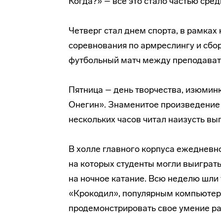
Когда?» – все это стало частью сред
Четверг стал днем спорта, в рамках 
соревнования по армреслингу и сбор
футбольный матч между преподавате
Пятница – день творчества, изюмин
Онегин». Знаменитое произведение 
нескольких часов читал наизусть вы
В холле главного корпуса ежедневн
на которых студенты могли выиграть
на ночное катание. Всю неделю шли 
«Крокодил», популярным компьютер
продемонстрировать свое умение раб