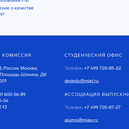
разования РФ
ение о качестве
луг
 КОМИССИЯ
СТУДЕНЧЕСКИЙ ОФИС
, Россия, Москва,
Телефон
+7 499 720-85-22
 Площадь Шокина, ДК
201
depedu@miet.ru
00 600-56-89
АССОЦИАЦИЯ ВЫПУСКН
5-04
2-13
Телефон
+7 499 720-87-27
alumni@miee.ru