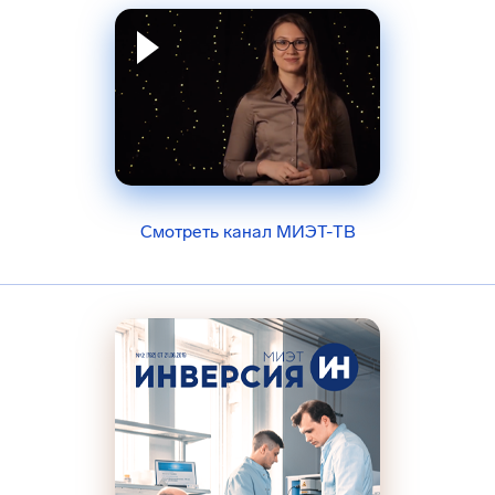
Смотреть канал МИЭТ-ТВ