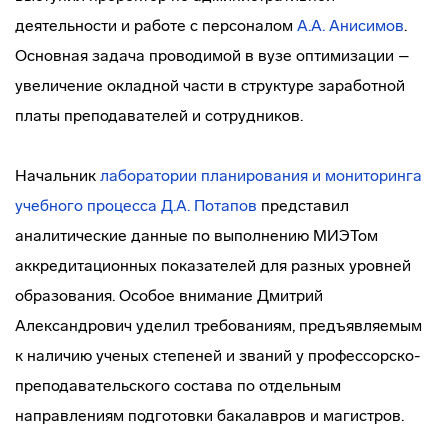
деятельности и работе с персоналом
А.А. Анисимов
.
Основная задача проводимой в вузе оптимизации –
увеличение окладной части в структуре заработной
платы преподавателей и сотрудников.
Начальник
лаборатории планирования и мониторинга
учебного процесса
Д.А. Потапов
представил
аналитические данные по выполнению МИЭТом
аккредитационных показателей для разных уровней
образования. Особое внимание Дмитрий
Александрович уделил требованиям, предъявляемым
к наличию ученых степеней и званий у
профессорско-
преподавательского
состава по отдельным
направлениям подготовки бакалавров и магистров.