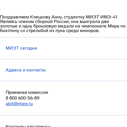
Поздравляем Клецкову Анну, cтудентку МИЭТ ИМЭ-41.
Являясь членом сборной России, она выиграла две
золотые и одну бронзовую медали на чемпионате Мира по
биатлону со стрельбой из лука среди юниоров.
МИЭТ сегодня
Адреса и контакты
Приемная комиссия
8 800 600-56-89
abit@miee.ru
Контакты для прессы