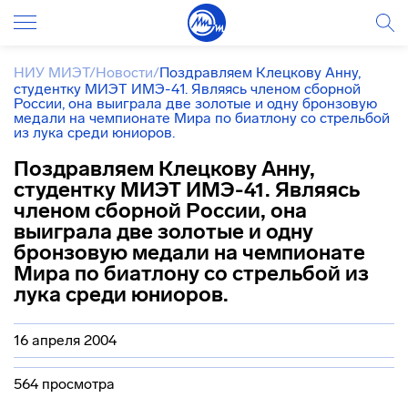
НИУ МИЭТ
/
Новости
/
Поздравляем Клецкову Анну,
cтудентку МИЭТ ИМЭ-41. Являясь членом сборной
России, она выиграла две золотые и одну бронзовую
медали на чемпионате Мира по биатлону со стрельбой
из лука среди юниоров.
Поздравляем Клецкову Анну,
cтудентку МИЭТ ИМЭ-41. Являясь
членом сборной России, она
выиграла две золотые и одну
бронзовую медали на чемпионате
Мира по биатлону со стрельбой из
лука среди юниоров.
16 апреля 2004
564 просмотра