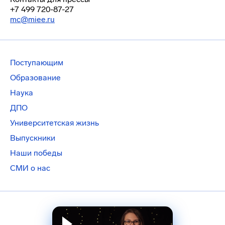
+7 499 720-87-27
mc@miee.ru
Поступающим
Образование
Наука
ДПО
Университетская жизнь
Выпускники
Наши победы
СМИ о нас