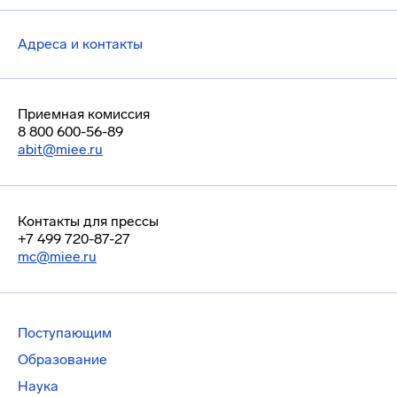
Адреса и контакты
Приемная комиссия
8 800 600-56-89
abit@miee.ru
Контакты для прессы
+7 499 720-87-27
mc@miee.ru
Поступающим
Образование
Наука